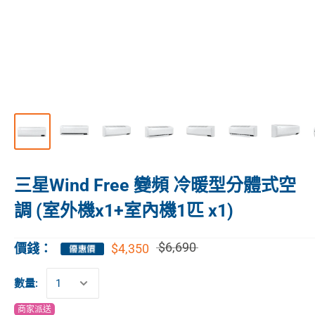
三星Wind Free 變頻 冷暖型分體式空
調 (室外機x1+室內機1匹 x1)
$6,690
$4,350
價錢：
數量:
商家派送