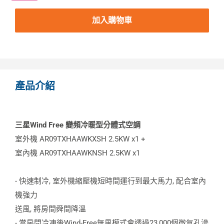
加入購物車
產品介紹
三星Wind Free 變頻冷暖型分體式空調
室外機 AR09TXHAAWKXSH 2.5KW x1 +
室內機 AR09TXHAAWKNSH 2.5KW x1
- 快速制冷, 室外機縮壓機短時間運行到最大馬力, 配合室內
機強力
送風, 將房間舜間降溫
- 當房間冷凍後Wind-Free無風模式會透過23,000個微氣孔滲