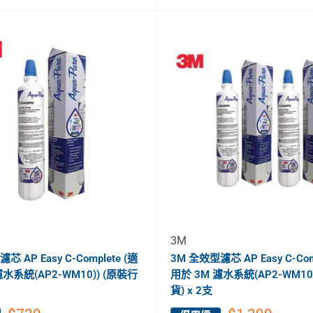
3M
 AP Easy C-Complete (適
3M 全效型濾芯 AP Easy C-Com
濾水系統(AP2-WM10)) (原裝行
用於 3M 濾水系統(AP2-WM10
貨) x 2支