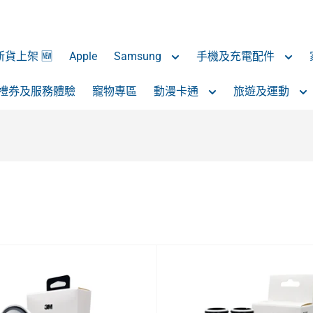
 新貨上架 🆕
Apple
Samsung
手機及充電配件
禮券及服務體驗
寵物專區
動漫卡通
旅遊及運動