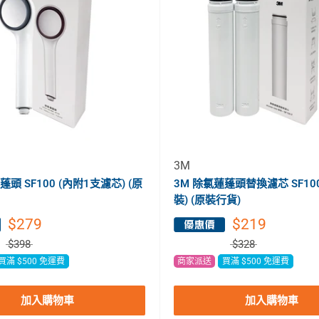
3M
蓬頭 SF100 (內附1支濾芯) (原
3M 除氯蓮蓬頭替換濾芯 SF100
裝) (原裝行貨)
$279
$219
$398
$328
買滿 $500 免運費
商家派送
買滿 $500 免運費
加入購物車
加入購物車