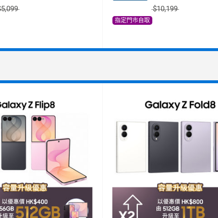
$5,099
$10,199
指定門市自取