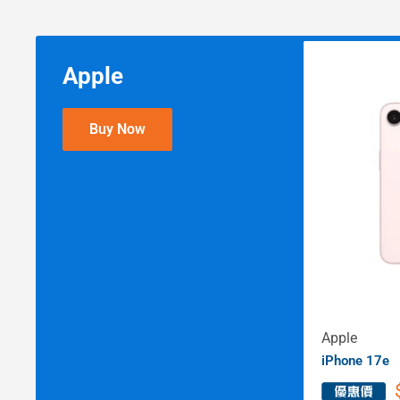
Apple
Buy Now
Apple
iPhone 17e