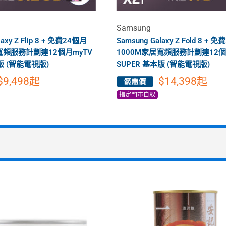
Samsung
laxy Z Flip 8 + 免費24個月
Samsung Galaxy Z Fold 8 + 
寬頻服務計劃連12個月myTV
1000M家居寬頻服務計劃連12個
版 (智能電視版)
SUPER 基本版 (智能電視版)
$9,498
起
$14,398
起
指定門市自取