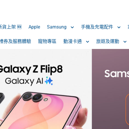
 新貨上架 🆕
Apple
Samsung
手機及充電配件
禮券及服務體驗
寵物專區
動漫卡通
旅遊及運動