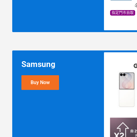
指定門市自取
Samsung
Buy Now