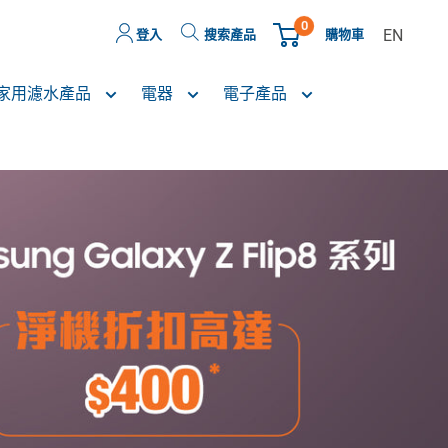
0
EN
購物車
登入
搜索產品
家用濾水產品
電器
電子產品