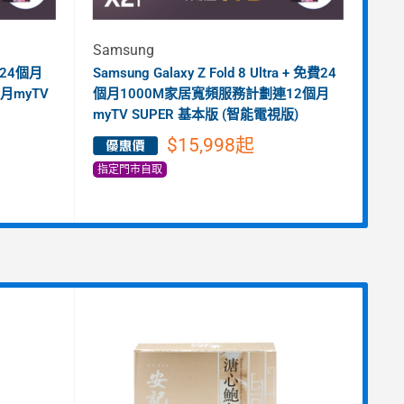
Samsung
Goo
免費24個月
Samsung Galaxy Z Fold 8 Ultra + 免費24
Sam
月myTV
個月1000M家居寬頻服務計劃連12個月
QH
myTV SUPER 基本版 (智能電視版)
$15,998
起
指定門市自取
商