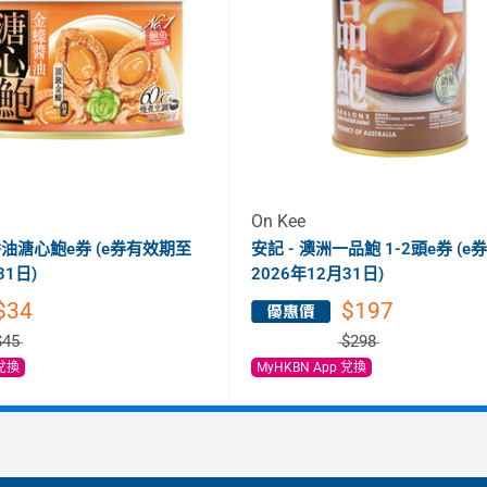
On Kee
醬油溏心鮑e券 (e券有效期至
安記 - 澳洲一品鮑 1-2頭e券 (
31日)
2026年12月31日)
$34
$197
$45
$298
 兌換
MyHKBN App 兌換