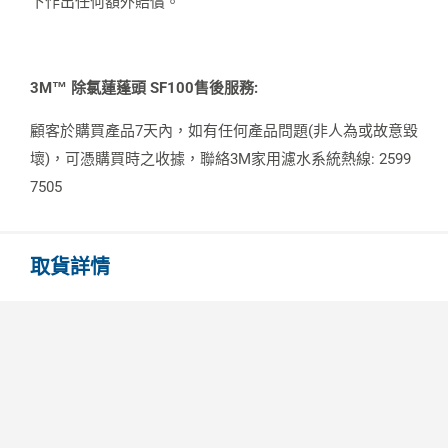
下作出任何額外賠償。
3M™️ 除氯蓮蓬頭 SF100售後服務:
顧客於購買產品7天內，如有任何產品問題(非人為或故意毀
壞)，可憑購買時之收據，聯絡3M家用濾水系統熱線: 2599
7505
取貨詳情