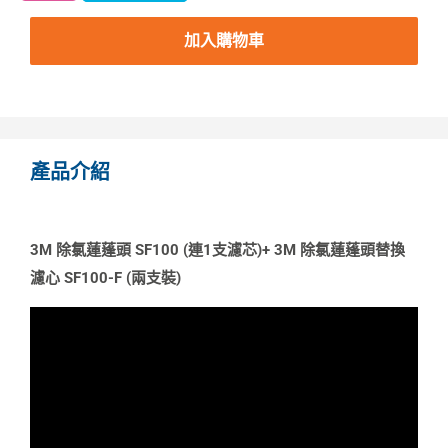
加入購物車
產品介紹
3M 除氯蓮蓬頭 SF100 (連1支濾芯)+ 3M 除氯蓮蓬頭替換
濾心 SF100-F (兩支裝)