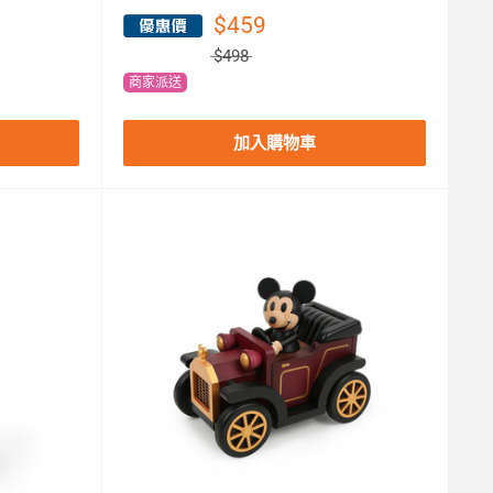
$459
$498
商家派送
加入購物車