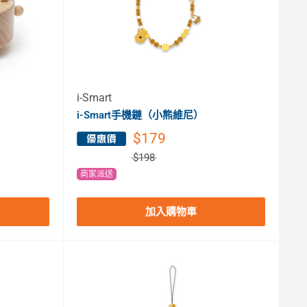
i-Smart
i-Smart手機鏈（小熊維尼）
$179
$198
商家派送
加入購物車