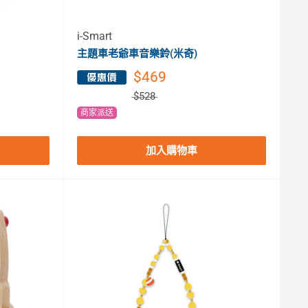
i-Smart
主題車老爺車音樂鈴(米奇)
$469
$528
商家派送
加入購物車