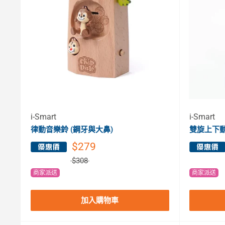
i-Smart
i-Smart
律動音樂鈴 (鋼牙與大鼻)
雙旋上下動
$279
$308
商家派送
商家派送
加入購物車