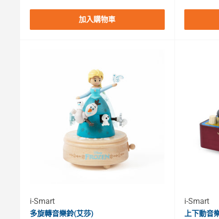
加入購物車
i-Smart
i-Smart
多旋轉音樂鈴(艾莎)
上下動音樂