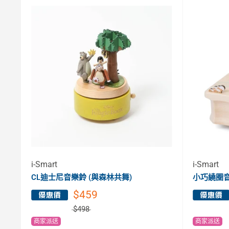
i-Smart
i-Smart
CL迪士尼音樂鈴 (與森林共舞)
小巧繞圈音
$459
$498
商家派送
商家派送