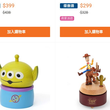
$399
$299
$438
$328
商家派送
加入購物車
加入購物車