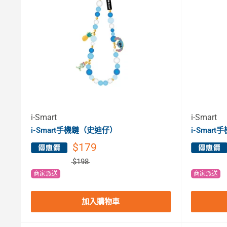
i-Smart
i-Smart
i-Smart手機鏈（史迪仔）
i-Smar
$179
$198
商家派送
商家派送
加入購物車