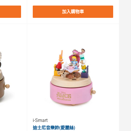
加入購物車
i-Smart
迪士尼音樂鈴(愛麗絲)