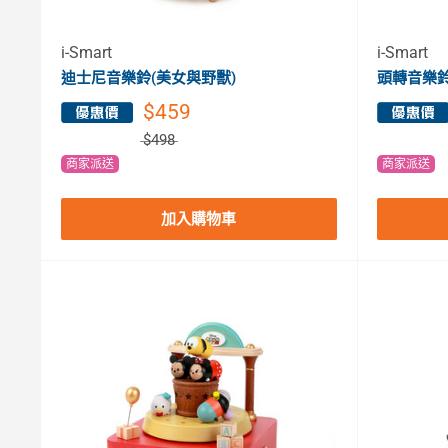
i-Smart
i-Smart
迪士尼音樂鈴(美女與野獸)
頭轉音樂鈴
$459
$498
商家派送
商家派送
加入購物車