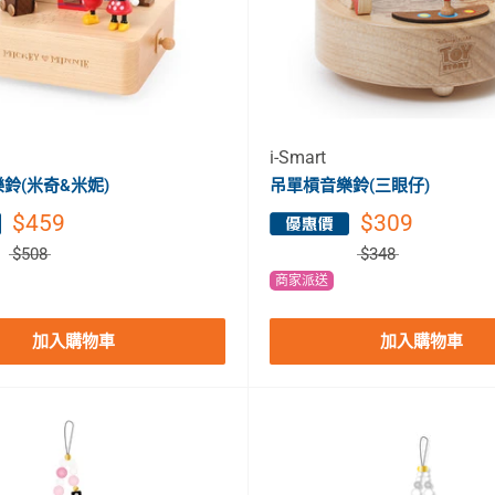
i-Smart
鈴(米奇&米妮)
吊單槓音樂鈴(三眼仔)
$459
$309
$508
$348
商家派送
加入購物車
加入購物車