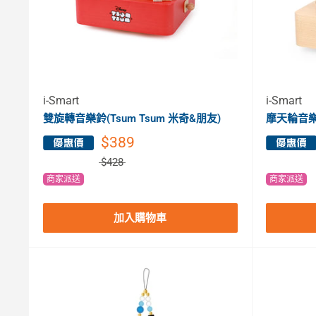
i-Smart
i-Smart
雙旋轉音樂鈴(Tsum Tsum 米奇&朋友)
摩天輪音樂
$389
$428
商家派送
商家派送
加入購物車