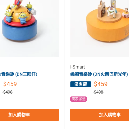
i-Smart
音樂鈴 (DN三眼仔)
繞圈音樂鈴 (DN火箭巴斯光年)
$459
$459
$498
$498
商家派送
加入購物車
加入購物車