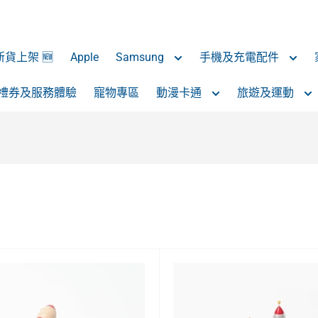
 新貨上架 🆕
Apple
Samsung
手機及充電配件
禮券及服務體驗
寵物專區
動漫卡通
旅遊及運動