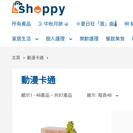
所有產品
🌛 中秋月餅 🥮
🌞夏日狂「賞」曲🌡️
🆕
家居生活
個人護理
樂齡護理
餐飲美食
主頁
動漫卡通
動漫卡通
顯示1 - 48產品，共87產品
展示: 每頁48