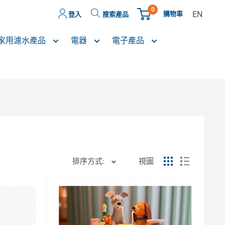
0
EN
購物車
登入
搜索產品
家用濾水產品
電器
電子產品
排序方式:
視圖