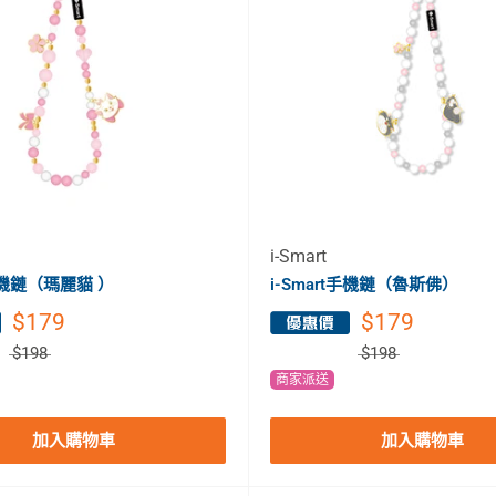
i-Smart
t手機鏈（瑪麗貓 ）
i-Smart手機鏈（魯斯佛）
$179
$179
$198
$198
商家派送
加入購物車
加入購物車