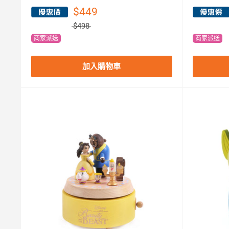
$449
$498
商家派送
商家派送
加入購物車