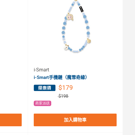
i-Smart
i-Smart手機鏈（魔雪奇緣）
$179
$198
商家派送
加入購物車