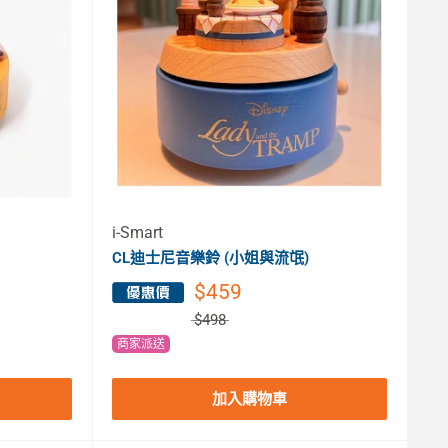
i-Smart
CL迪士尼音樂鈴 (小姐與流氓)
$459
$498
商家派送
加入購物車