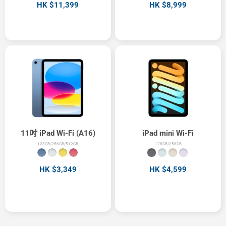
HK $11,399
HK $8,999
11吋 iPad Wi-Fi (A16)
iPad mini Wi-Fi
128GB/256GB/512GB
128GB/256GB
HK $3,349
HK $4,599