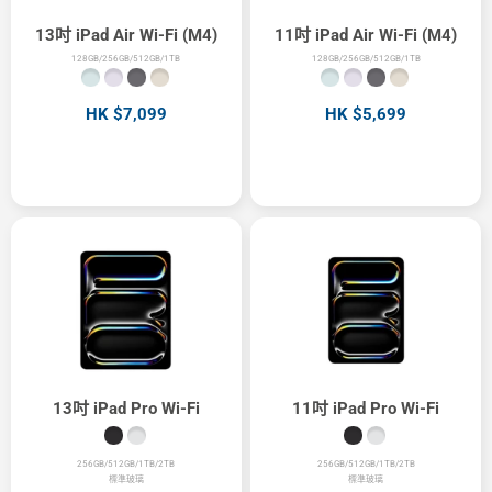
13吋 iPad Air Wi-Fi (M4)
11吋 iPad Air Wi-Fi (M4)
128GB/256GB/512GB/1TB
128GB/256GB/512GB/1TB
HK $7,099
HK $5,699
13吋 iPad Pro Wi-Fi
11吋 iPad Pro Wi-Fi
256GB/512GB/1TB/2TB
256GB/512GB/1TB/2TB
標準玻璃
標準玻璃