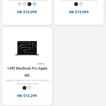
10-Core CPU/ 8-Core GPU/ 16GB/ 512GB SSD
15‑core CPU/ 16‑core GPU/ 24GB/ 1TB SSD
HK $10,099
HK $19,099
14吋 MacBook Pro Apple
M5
10核心CPU 10核心GPU 16GB 1TB SSD /10核心CPU
10核心GPU 24GB 1TB SSD
HK $15,299