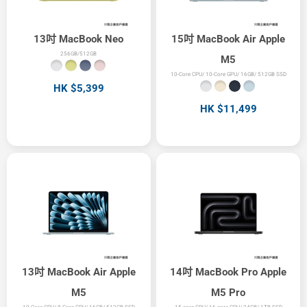
13吋 MacBook Neo
15吋 MacBook Air Apple
256GB/512GB
M5
10-Core CPU/ 10-Core GPU/ 16GB/ 512GB SSD
HK $5,399
HK $11,499
13吋 MacBook Air Apple
14吋 MacBook Pro Apple
M5
M5 Pro