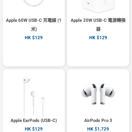
Apple 60W USB-C 充電線 (1
Apple 20W USB-C 電源轉換
米)
器
HK $129
HK $129
Apple EarPods (USB-C)
AirPods Pro 3
HK $129
HK $1,729