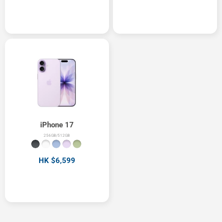
iPhone 17
256GB/512GB
HK $6,599