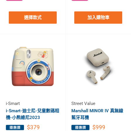
選擇款式
加入購物車
i-Smart
Street Value
i-Smart-迪士尼-兒童數碼相
Marshall MINOR IV 真無線
機-小熊維尼2023
藍牙耳機
$379
$999