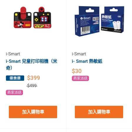
i-Smart
i-Smart
i-Smart 兒童打印相機（米
i- Smart 熱敏紙
奇）
$30
$399
商家派送
$499
商家派送
加入購物車
加入購物車