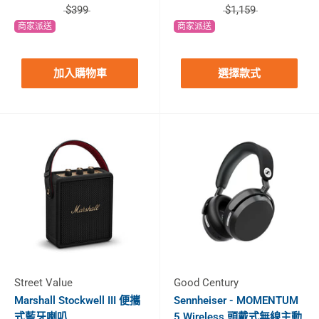
$399
$1,159
商家派送
商家派送
加入購物車
選擇款式
Street Value
Good Century
Marshall Stockwell III 便攜
Sennheiser - MOMENTUM
式藍牙喇叭
5 Wireless 頭戴式無線主動