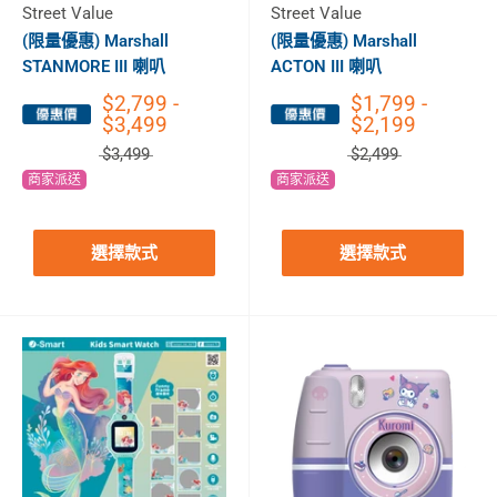
Street Value
Street Value
(限量優惠) Marshall
(限量優惠) Marshall
STANMORE III 喇叭
ACTON III 喇叭
$2,799 -
$1,799 -
$3,499
$2,199
$3,499
$2,499
商家派送
商家派送
選擇款式
選擇款式