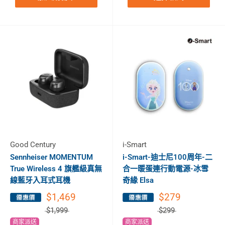
Good Century
i-Smart
Sennheiser MOMENTUM
i-Smart-迪士尼100周年-二
True Wireless 4 旗艦級真無
合一暖蛋連行動電源-冰雪
線藍牙入耳式耳機
奇緣 Elsa
$1,469
$279
$1,999
$299
商家派送
商家派送