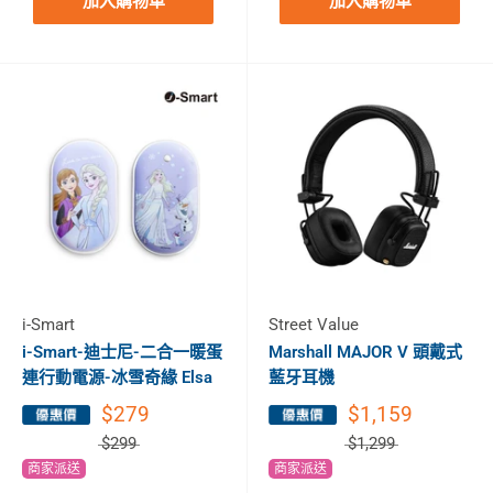
加入購物車
加入購物車
i-Smart
Street Value
i-Smart-迪士尼-二合一暖蛋
Marshall MAJOR V 頭戴式
連行動電源-冰雪奇緣 Elsa
藍牙耳機
$279
$1,159
$299
$1,299
商家派送
商家派送