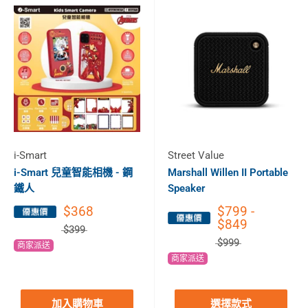
i-Smart
Street Value
i-Smart 兒童智能相機 - 鋼
Marshall Willen II Portable
鐵人
Speaker
$368
$799 -
$849
$399
$999
商家派送
商家派送
加入購物車
選擇款式