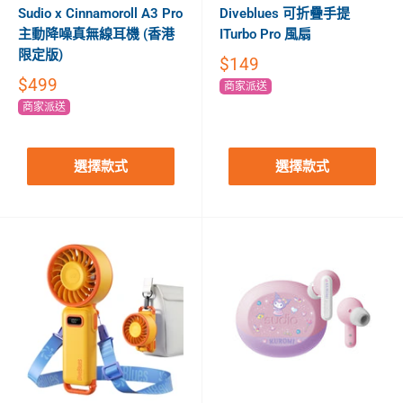
Sudio x Cinnamoroll A3 Pro
Diveblues 可折疊手提
主動降噪真無線耳機 (香港
ITurbo Pro 風扇
限定版)
$149
$499
商家派送
商家派送
選擇款式
選擇款式