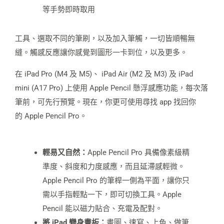
等手勢即時取用
工具、選取不同的筆刷，以及加入筆觸，一切皆順暢無
縫。觸感反應讓你感覺到圖形一卡到位，以及更多。
在 iPad Pro (M4 及 M5)、 iPad Air (M2 及 M3) 及 iPad
mini (A17 Pro) 上使用 Apple Pencil 懸浮感應功能，每次落
筆前，可先行預覽。現在，你更可使用尋找 app 找回你
的 Apple Pencil Pro。
輕易又自然：
Apple Pencil Pro 具備像素級精
準度、斜度和力度感應，而且延滯感輕微。
Apple Pencil Pro 的筆桿一側為平面，讓你只
需以手指輕點一下，即可切換工具。Apple
Pencil 能以磁力貼合、充電及配對。
將
iPad
變身畫板：
畫圖、速寫、上色、做筆