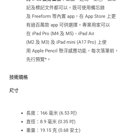
記及標記文件都可以。既可使用備忘錄
及 Freeform 等內置 app，在 App Store 上更
有過百萬款 app 可供選擇。專業用家可以
在 iPad Pro (M4 及 M5)、iPad Air
(M2 及 M3) 及 iPad mini (A17 Pro) 上使
用 Apple Pencil 懸浮感應功能，每次落筆前，
先行預覽*。
技術規格
尺寸
長度：166 毫米 (6.53 吋)
直徑：8.9 毫米 (0.35 吋)
重量：19.15 克 (0.68 安士)