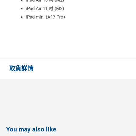
iPad Air 13 吋 (M2)
iPad Air 11 吋 (M2)
iPad mini (A17 Pro)
取貨詳情
You may also like