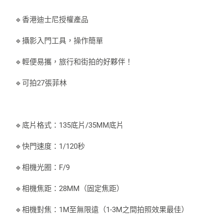
🔹香港迪士尼授權產品
🔹攝影入門工具，操作簡單
🔹輕便易攜，旅行和街拍的好夥伴！
🔹可拍27張菲林
🔹底片格式：135底片/35MM底片
🔹快門速度：1/120秒
🔹相機光圈：F/9
🔹相機焦距：28MM（固定焦距）
🔹相機對焦：1M至無限遠（1-3M之間拍照效果最佳）