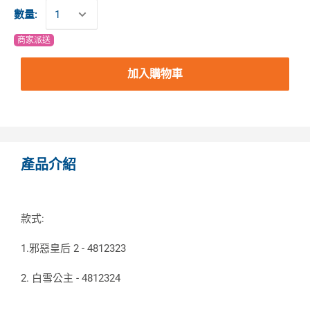
數量:
商家派送
加入購物車
產品介紹
款式:
1.邪惡皇后 2 - 4812323
2. 白雪公主 - 4812324