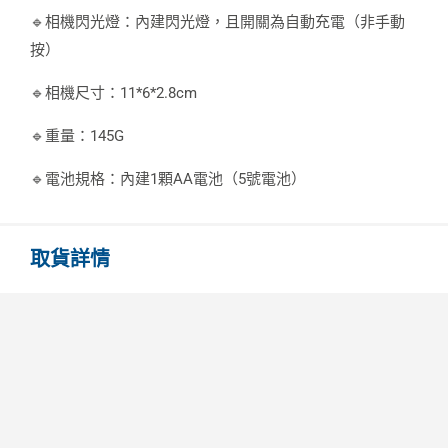
🔹相機閃光燈：內建閃光燈，且開關為自動充電（非手動
按）
🔹相機尺寸：11*6*2.8cm
🔹重量：145G
🔹電池規格：內建1顆AA電池（5號電池）
取貨詳情