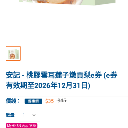
安記 - 桃膠雪耳蓮子燉貢梨e券 (e券
有效期至2026年12月31日)
$45
$35
價錢：
數量:
MyHKBN App 兌換