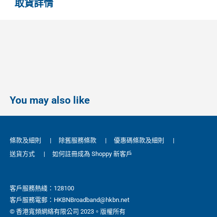
取貨詳情
You may also like
條款及細則
|
除舊服務條款
|
優惠碼條款及細則
|
送貨方式
|
如何註冊成為 Shoppy 新客戶
客戶服務熱綫：128100
客戶服務電郵：HKBNBroadband@hkbn.net
© 香港寬頻網絡有限公司 2023。版權所有