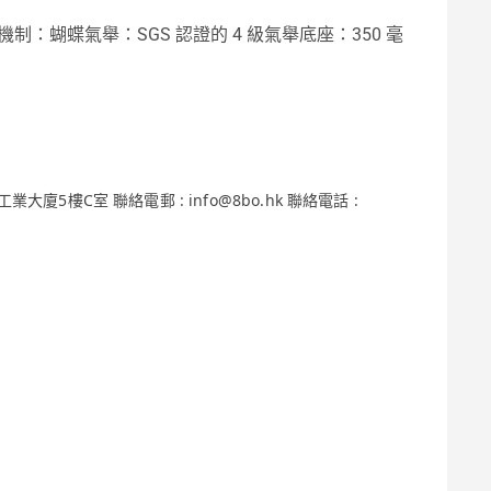
D 機制：蝴蝶氣舉：SGS 認證的 4 級氣舉底座：350 毫
廈5樓C室 聯絡電郵 : info@8bo.hk 聯絡電話 :