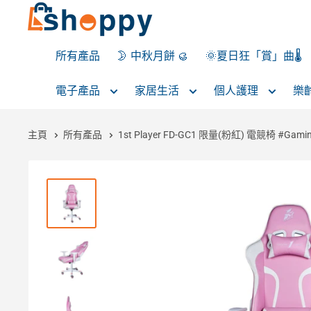
所有產品
🌛 中秋月餅 🥮
🌞夏日狂「賞」曲🌡️
電子產品
家居生活
個人護理
樂
主頁
所有產品
1st Player FD-GC1 限量(粉紅) 電競椅 #Gaming