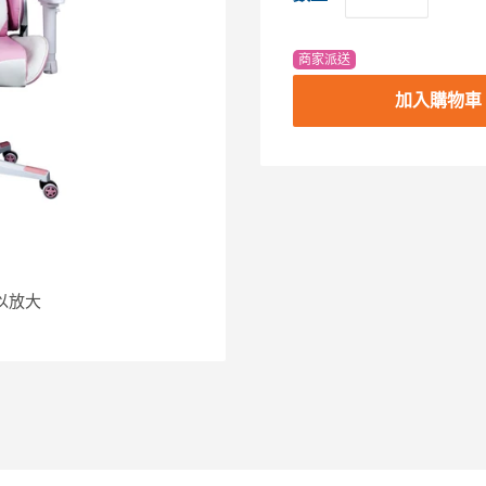
商家派送
加入購物車
以放大