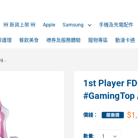
🆕 新貨上架 🆕
Apple
Samsung
手機及充電配件
齡護理
餐飲美食
禮券及服務體驗
寵物專區
動漫卡通
...
1st Player
#GamingT
$1
價錢：
數量: