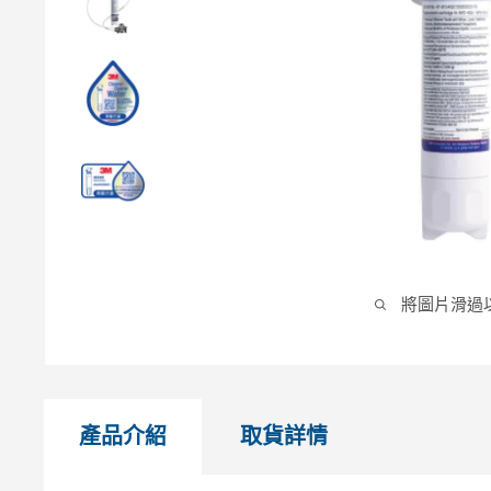
將圖片滑過
產品介紹
取貨詳情