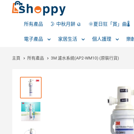
所有產品
🌛 中秋月餅 🥮
🌞夏日狂「賞」曲🌡️
電子產品
家居生活
個人護理
樂
主頁
所有產品
3M 濾水系統(AP2-WM10) (原裝行貨)