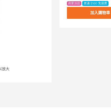
商家派送
買滿 $500 免運費
加入購物車
以放大