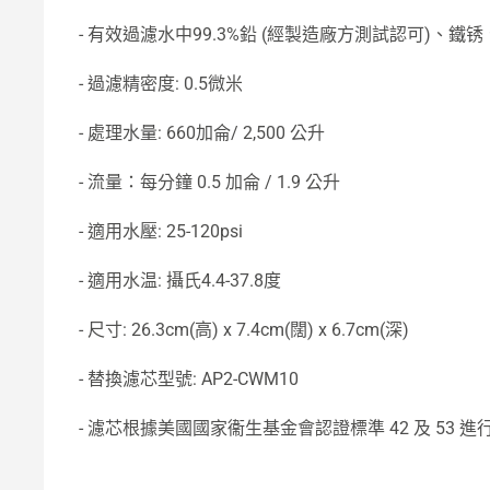
- 有效過濾水中99.3%鉛 (經製造廠方測試認可)、
- 過濾精密度: 0.5微米
- 處理水量: 660加侖/ 2,500 公升
- 流量：每分鐘 0.5 加侖 / 1.9 公升
- 適用水壓: 25-120psi
- 適用水温: 攝氏4.4-37.8度
- 尺寸: 26.3cm(高) x 7.4cm(闊) x 6.7cm(深)
- 替換濾芯型號: AP2-CWM10
- 濾芯根據美國國家衞生基金會認證標準 42 及 53 進