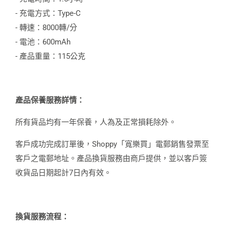
- 充電方式：Type-C
- 轉速：8000轉/分
- 電池：600mAh
- 產品重量：115公克
產品保養服務詳情：
所有貨品均有一年保養，人為及正常損耗除外。
客戶成功完成訂單後，Shoppy「寬樂買」電郵銷售發票至
客戶之電郵地址。產品換貨服務由商戶提供，並以客戶簽
收貨品日期起計7日內有效。
換貨服務流程：