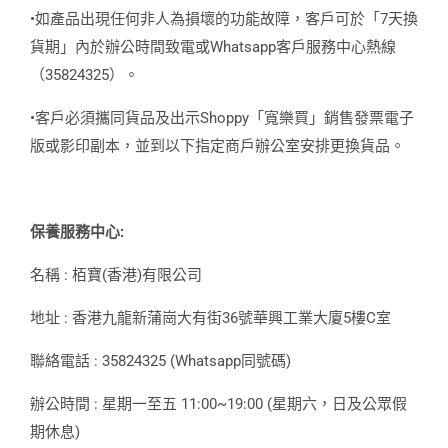
•如產品出現任何非人為損壞的功能故障，客戶可於「7天換
貨期」內於辦公時間致電或Whatsapp客戶服務中心熱線
（35824325）。
•客戶必須攜同貨品及出示Shoppy「寬樂買」銷售發票電子
版或影印副本，並到以下指定商戶辦公室安排更換貨品。
保養服務中心:
名稱 : 栢寶(香港)有限公司
地址 : 香港九龍新蒲崗大有街36號華興工業大廈5樓C室
聯絡電話 : 35824325 (Whatsapp同號碼)
辦公時間 : 星期一至五 11:00~19:00 (星期六，日及公眾假
期休息)