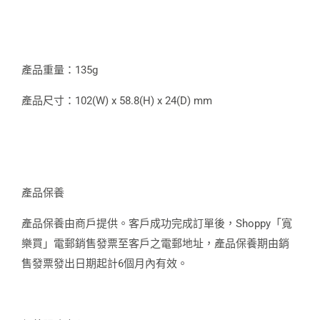
產品重量：135g
產品尺寸：102(W) x 58.8(H) x 24(D) mm
產品保養
產品保養由商戶提供。客戶成功完成訂單後，Shoppy「寬
樂買」電郵銷售發票至客戶之電郵地址，產品保養期由銷
售發票發出日期起計6個月內有效。