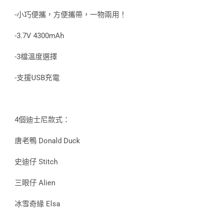
-小巧便攜，方便攜帶，一物兩用！
-3.7V 4300mAh
-3檔溫度選擇
-支援USB充電
4個迪士尼款式：
唐老鴨 Donald Duck
史迪仔 Stitch
三眼仔 Alien
冰雪奇緣 Elsa