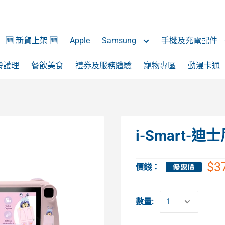
🆕 新貨上架 🆕
Apple
Samsung
手機及充電配件
齡護理
餐飲美食
禮券及服務體驗
寵物專區
動漫卡通
i-Smart-
$3
價錢：
數量: