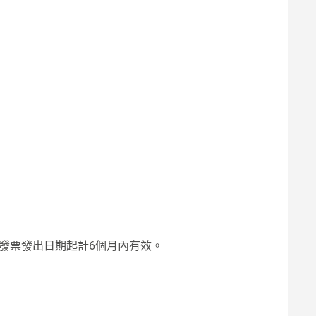
售發票發出日期起計6個月內有效。