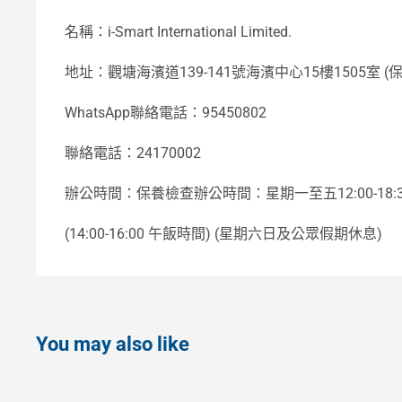
名稱：i-Smart International Limited.
地址：觀塘海濱道139-141號海濱中心15樓1505室 (保
WhatsApp聯絡電話：95450802
聯絡電話：24170002
辦公時間：保養檢查辦公時間：星期一至五12:00-18:
(14:00-16:00 午飯時間) (星期六日及公眾假期休息)
You may also like