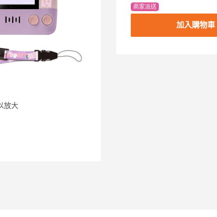
商家派送
加入購物車
以放大