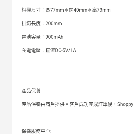
相機尺寸：長77mm＊闊40mm＊高73mm
掛繩長度：200mm
電池容量：900mAh
充電電壓：直流DC-5V/1A
產品保養
產品保養由商戶提供。客戶成功完成訂單後，Shop
保養服務中心: