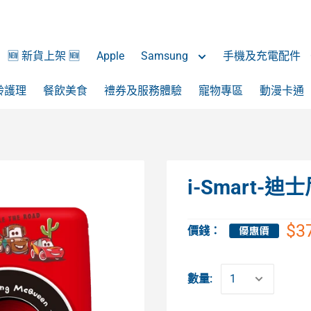
🆕 新貨上架 🆕
Apple
Samsung
手機及充電配件
齡護理
餐飲美食
禮券及服務體驗
寵物專區
動漫卡通
i-Smart-
$3
價錢：
數量: