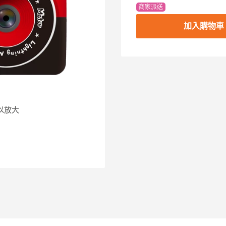
商家派送
加入購物車
以放大