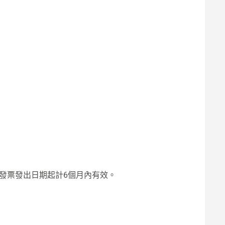
售發票發出日期起計6個月內有效。