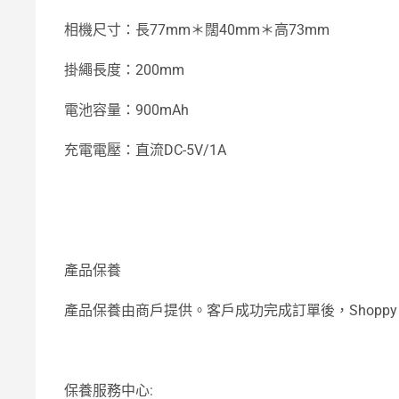
相機尺寸：長77mm＊闊40mm＊高73mm
掛繩長度：200mm
電池容量：900mAh
充電電壓：直流DC-5V/1A
產品保養
產品保養由商戶提供。客戶成功完成訂單後，Shop
保養服務中心: