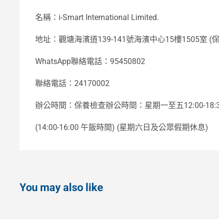
名稱：i-Smart International Limited.
地址：觀塘海濱道139-141號海濱中心15樓1505室 (保
WhatsApp聯絡電話：95450802
聯絡電話：24170002
辦公時間：保養檢查辦公時間：星期一至五12:00-18:
(14:00-16:00 午飯時間) (星期六日及公眾假期休息)
You may also like