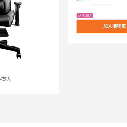
商家派送
加入購物車
以放大