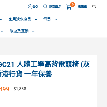
0
EN
購物車
登入
搜索產品
家用濾水產品
電器
旅遊及運動
AGC21 人體工學高背電競椅 (灰
 香港行貨 一年保養
,499
$1,888