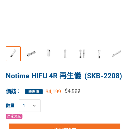
Notime HIFU 4R 再生儀 (SKB-2208)
$4,999
$4,199
價錢：
數量:
商家派送