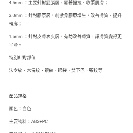
4.5mm ：主要針對筋膜層，顯著提拉、收緊肌膚；
3.0mm ：針對膠原層，刺激骨膠原增生，改善膚質、提升
輪廓；
1.5mm ：針對皮膚表皮層，有助改善膚質，讓膚質變得更
平滑。
特別針對部位
法令紋、木偶紋、眼紋、眼袋、雙下巴、頸紋等
產品規格
顏色：白色
主要物料：ABS+PC