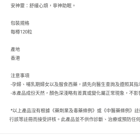
安神靈：舒緩心煩，寧神助眠。
包裝規格
每樽120粒
產地
香港
注意事項
-孕婦、哺乳期婦女以及服食西藥，請先向醫生查詢及遵照其指
-本產品成份天然，顏色深淺略有差異或變化屬正常現象，不影
*以上產品沒有根據《藥劑業及毒藥條例》或《中醫藥條例》註
行該等註冊而接受評核。此產品並不供作診斷、治療或預防任