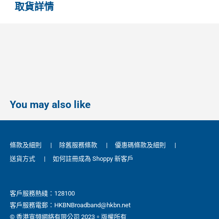
取貨詳情
You may also like
條款及細則
|
除舊服務條款
|
優惠碼條款及細則
|
送貨方式
|
如何註冊成為 Shoppy 新客戶
客戶服務熱綫：128100
客戶服務電郵：HKBNBroadband@hkbn.net
© 香港寬頻網絡有限公司 2023。版權所有