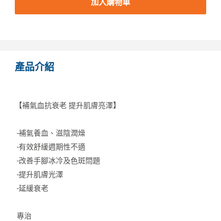
加入購物車
產品介紹
【補氣血抗衰老 提升肌膚亮澤】
-補氣養血、滋陰潤燥
-有效舒緩週期性不適
-改善手腳冰冷及色斑問題
-提升肌膚光澤
-延緩衰老
專治