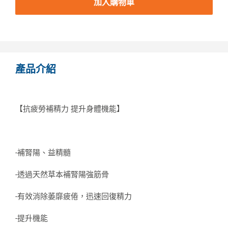
加入購物車
產品介紹
【抗疲勞補精力 提升身體機能】
-補腎陽、益精髓
-透過天然草本補腎陽強筋骨
-有效消除萎靡疲倦，迅速回復精力
-提升機能