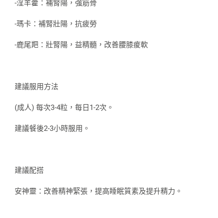
-淫羊藿：補腎陽，強筋骨
-瑪卡：補腎壯陽，抗疲勞
-鹿尾羓：壯腎陽，益精髓，改善腰膝痠軟
建議服用方法
(成人) 每次3-4粒，每日1-2次。
建議餐後2-3小時服用。
建議配搭
安神靈：改善精神緊張，提高睡眠質素及提升精力。