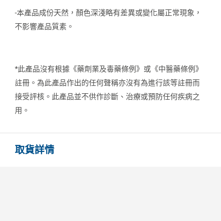
-本產品成份天然，顏色深淺略有差異或變化屬正常現象，
不影響產品質素。
*此產品沒有根據《藥劑業及毒藥條例》或《中醫藥條例》
註冊。為此產品作出的任何聲稱亦沒有為進行該等註冊而
接受評核。此產品並不供作診斷、治療或預防任何疾病之
用。
取貨詳情