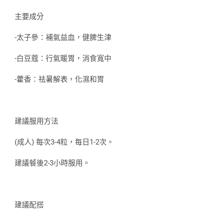
主要成分
-太子參：補氣益血，健脾生津
-白豆蔻：行氣暖胃，消食寬中
-藿香：祛暑解表，化濕和胃
建議服用方法
(成人) 每次3-4粒，每日1-2次。
建議餐後2-3小時服用。
建議配搭