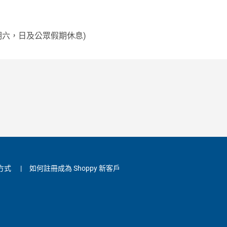
0 (星期六，日及公眾假期休息)
方式
|
如何註冊成為 Shoppy 新客戶