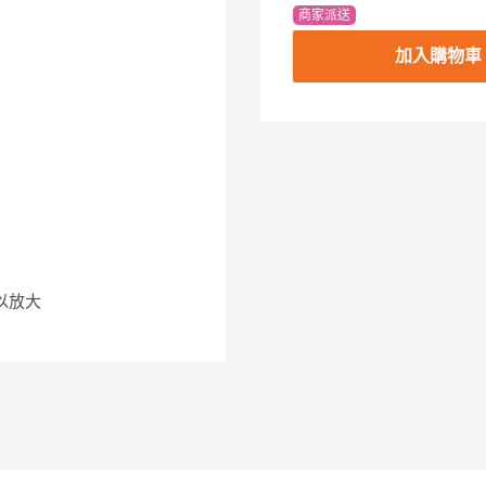
商家派送
加入購物車
以放大