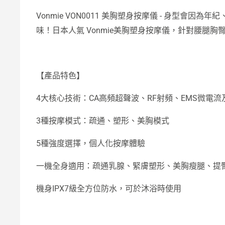
Vonmie VON0011 美胸塑身按摩儀 - 身
味！日本人氣 Vonmie美胸塑身按摩儀，針對腰
【產品特色】
4大核心技術：CA高頻超聲波、RF射頻、EMS微電流
3種按摩模式：疏通、塑形、美胸模式
5種強度選擇，個人化按摩體驗
一機全身適用：疏通乳腺、緊膚塑形、美胸瘦腿、提
機身IPX7級全方位防水，可於沐浴時使用