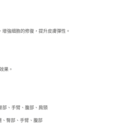
，增強細胞的修復，提升皮膚彈性。
理效果。
、臀部、手臂、腹部、肩頸
腿、臀部、手臂、腹部