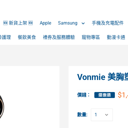
🆕 新貨上架 🆕
Apple
Samsung
手機及充電配件
齡護理
餐飲美食
禮券及服務體驗
寵物專區
動漫卡通
Vonmie 美胸
$1
價錢：
數量: