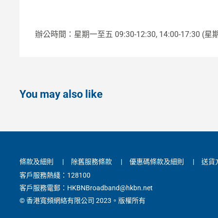
辦公時間：星期一至五 09:30-12:30, 14:00-17:3
You may also like
條款及細則
|
除舊服務條款
|
優惠碼條款及細則
|
送貨
客戶服務熱綫：128100
客戶服務電郵：HKBNBroadband@hkbn.net
© 香港寬頻網絡有限公司 2023。版權所有