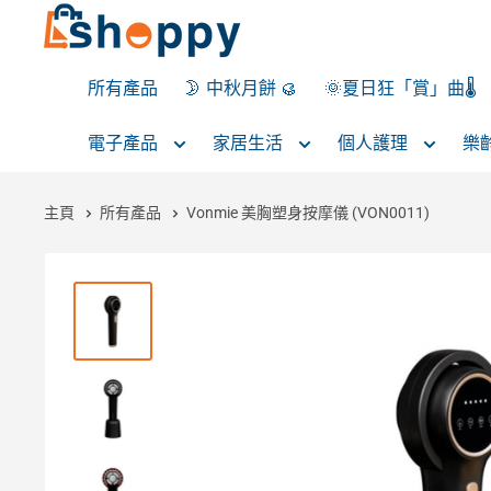
所有產品
🌛 中秋月餅 🥮
🌞夏日狂「賞」曲🌡️
電子產品
家居生活
個人護理
樂
主頁
所有產品
Vonmie 美胸塑身按摩儀 (VON0011)