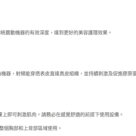
傳統震動機器的有效深度，達到更好的美容護理效果。
加熱機器，射頻能穿透表皮直達真皮組織，並持續刺激及促進膠原
膚上即可刺激肌肉。請務必在感覺舒適的前提下使用設備。
的整個胸部和上背部區域使用。