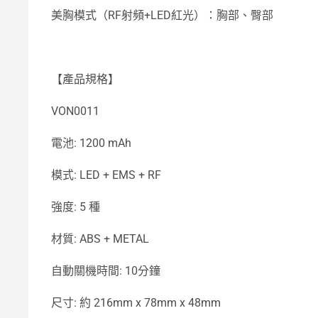
美胸模式（RF射頻+LED紅光）：胸部、臀部
【產品規格】
VON0011
電池: 1200 mAh
模式: LED + EMS + RF
強度: 5 種
材質: ABS + METAL
自動關機時間: 10分鐘
尺寸: 約 216mm x 78mm x 48mm