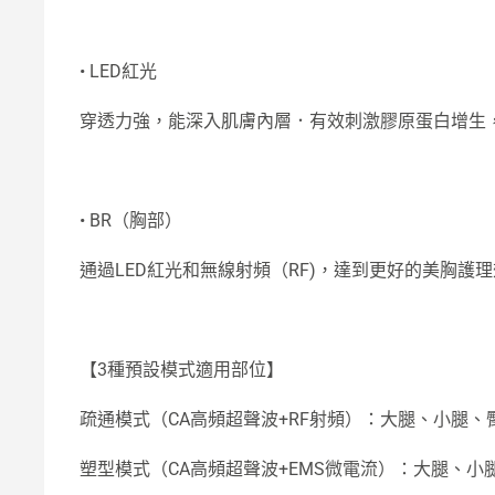
• LED紅光
穿透力強，能深入肌膚內層．有效刺激膠原蛋白增生
• BR（胸部）
通過LED紅光和無線射頻（RF)，達到更好的美胸護
【3種預設模式適用部位】
疏通模式（CA高頻超聲波+RF射頻）：大腿、小腿
塑型模式（CA高頻超聲波+EMS微電流）：大腿、小