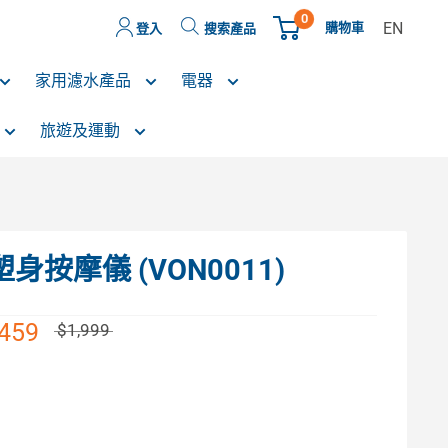
0
EN
購物車
登入
搜索產品
家用濾水產品
電器
旅遊及運動
塑身按摩儀 (VON0011)
,459
$1,999