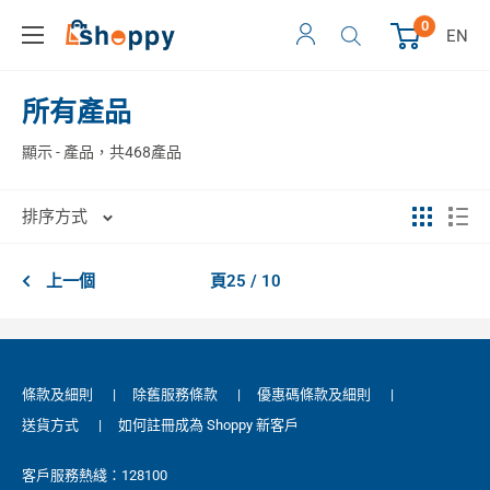
0
EN
所有產品
顯示 - 產品，共468產品
排序方式
上一個
頁25 / 10
條款及細則
|
除舊服務條款
|
優惠碼條款及細則
|
送貨方式
|
如何註冊成為 Shoppy 新客戶
客戶服務熱綫：128100