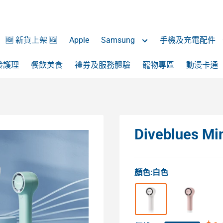
🆕 新貨上架 🆕
Apple
Samsung
手機及充電配件
齡護理
餐飲美食
禮券及服務體驗
寵物專區
動漫卡通
Diveblues
顏色:
白色