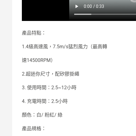
產品特點：
1.4級高速風，7.5m/s猛烈風力（最高轉
速14500RPM）
2.超迷你尺寸，配矽膠掛繩
3. 使用時間：2.5~12小時
4. 充電時間：2.5小時
顏色：白/ 粉紅/ 綠
產品規格：