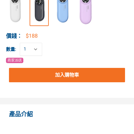
$188
價錢：
數量:
商家派送
加入購物車
產品介紹