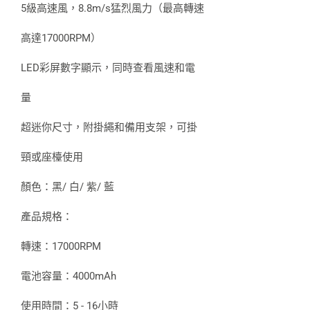
5級高速風，8.8m/s猛烈風力（最高轉速
高達17000RPM）
LED彩屏數字顯示，同時查看風速和電
量
超迷你尺寸，附掛繩和備用支架，可掛
頸或座檯使用
顏色：黑/ 白/ 紫/ 藍
產品規格：
轉速：17000RPM
電池容量：4000mAh
使用時間：5 - 16小時