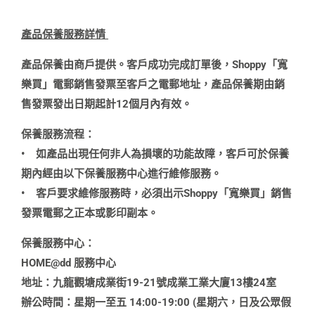
產品保養服務詳情
產品保養由商戶提供。客戶成功完成訂單後，Shoppy「寬
樂買」電郵銷售發票至客戶之電郵地址，產品保養期由銷
售發票發出日期起計12個月內有效。
保養服務流程：
•
如產品出現任何非人為損壞的功能故障，客戶可於保養
期內經由以下保養服務中心進行維修服務。
•
客戶要求維修服務時，必須出示Shoppy「寬樂買」銷售
發票電郵之正本或影印副本。
保養服務中心：
HOME@dd 服務中心
地址：九龍觀塘成業街19-21號成業工業大廈13樓24室
辦公時間：星期一至五 14:00-19:00 (星期六，日及公眾假