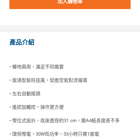
加入購物車
產品介紹
• 檯地兩用，滿足不同需要
• 旋渦型氣柱送風，促進空氣對流循環
• 左右自動搖頭
• 遙控加觸控，操作更方便
• 慳位式設計，底座直徑約31 cm，跟A4紙長度差不多
• 環保慳電，30W低功率，33小時只需1度電