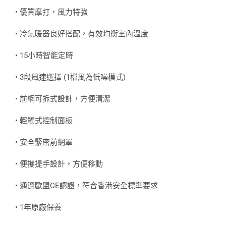
• 優質摩打，風力特強
• 冷氣暖器良好搭配，有效均衡室內溫度
• 15小時智能定時
• 3段風速選擇 (1檔風為低噪模式)
• 前網可拆式設計，方便清潔
• 輕觸式控制面板
• 安全緊密前網罩
• 便攜提手設計，方便移動
• 通過歐盟CE認證，符合香港安全標準要求
• 1年原廠保養