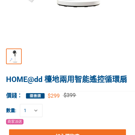
HOME@dd 檯地兩用智能遙控循環扇
$399
$299
價錢：
數量:
商家派送