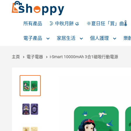
所有產品
🌛 中秋月餅 🥮
🌞夏日狂「賞」曲🌡️
電子產品
家居生活
個人護理
樂
主頁
電子電器
i-Smart 10000mAh 3合1磁吸行動電源