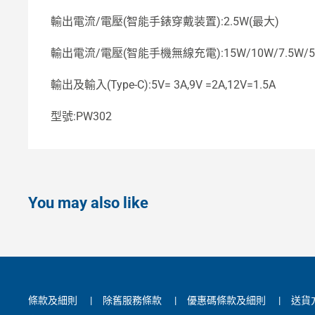
輸出電流/電壓(智能手錶穿戴装置):2.5W(最大)
輸出電流/電壓(智能手機無線充電):15W/10W/7.5W/
輸出及輸入(Type-C):5V= 3A,9V =2A,12V=1.5A
型號:PW302
You may also like
條款及細則
|
除舊服務條款
|
優惠碼條款及細則
|
送貨