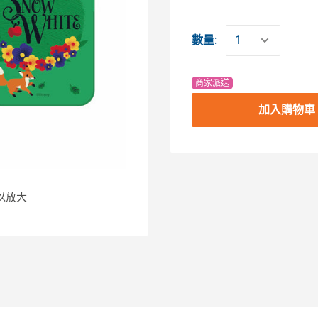
數量:
商家派送
加入購物車
以放大