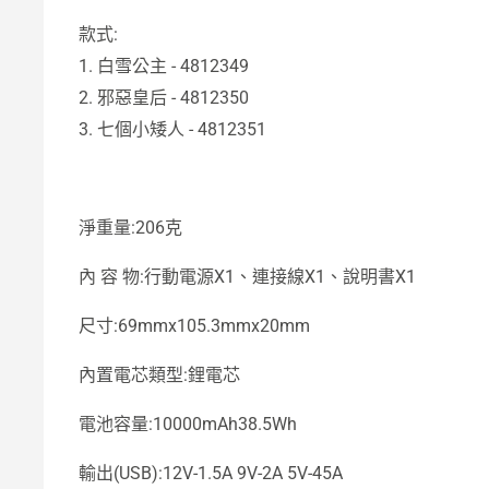
款式:
1. 白雪公主 - 4812349
2. 邪惡皇后 - 4812350
3. 七個小矮人 - 4812351
淨重量:206克
內 容 物:行動電源X1、連接線X1、說明書X1
尺寸:69mmx105.3mmx20mm
內置電芯類型:鋰電芯
電池容量:10000mAh38.5Wh
輸出(USB):12V-1.5A 9V-2A 5V-45A