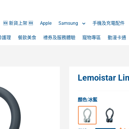
🆕 新貨上架 🆕
Apple
Samsung
手機及充電配件
齡護理
餐飲美食
禮券及服務體驗
寵物專區
動漫卡通
Lemoistar
顏色:
冰藍