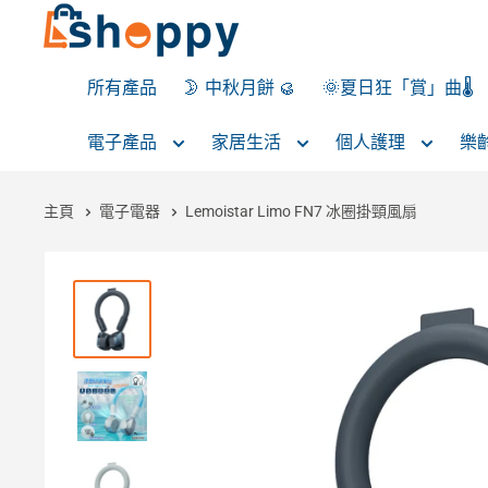
所有產品
🌛 中秋月餅 🥮
🌞夏日狂「賞」曲🌡️
電子產品
家居生活
個人護理
樂
主頁
電子電器
Lemoistar Limo FN7 冰圈掛頸風扇