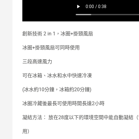
創新技術 2 in 1，冰圈+掛頸風扇
冰圈+掛頸風扇可同時使用
三段高速風力
可在冰箱、冰水和水中快速冷凍
(冰水約10分鐘，冰箱約20分鐘)
冰圈冷藏後最長可使用時間長達2小時
凝結方法： 放在28度以下的環境空間中能自動凝結
用）