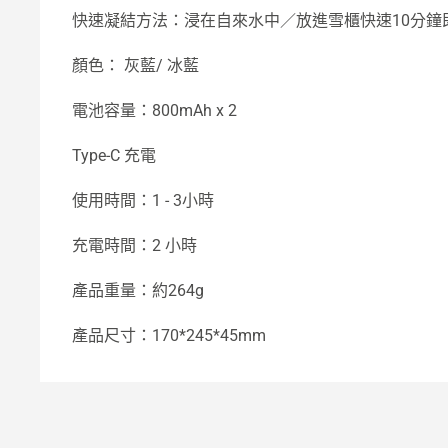
快速凝結方法：浸在自來水中／放進雪櫃快速10分鐘
顏色： 灰藍/ 冰藍
電池容量：800mAh x 2
Type-C 充電
使用時間：1 - 3小時
充電時間：2 小時
產品重量：約264g
產品尺寸：170*245*45mm