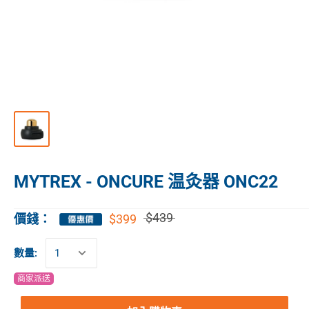
MYTREX - ONCURE 温灸器 ONC22
$439
$399
價錢：
數量:
商家派送