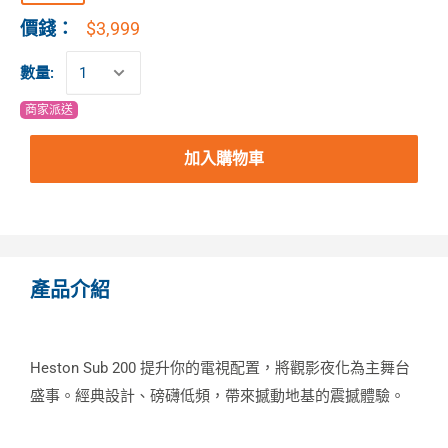
$3,999
價錢：
數量:
商家派送
加入購物車
產品介紹
Heston Sub 200 提升你的電視配置，將觀影夜化為主舞台
盛事。經典設計、磅礴低頻，帶來撼動地基的震撼體驗。