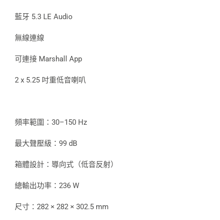
藍牙 5.3 LE Audio
無線連線
可連接 Marshall App
2 x 5.25 吋重低音喇叭
頻率範圍：30–150 Hz
最大聲壓級：99 dB
箱體設計：導向式（低音反射）
總輸出功率：236 W
尺寸：282 × 282 × 302.5 mm