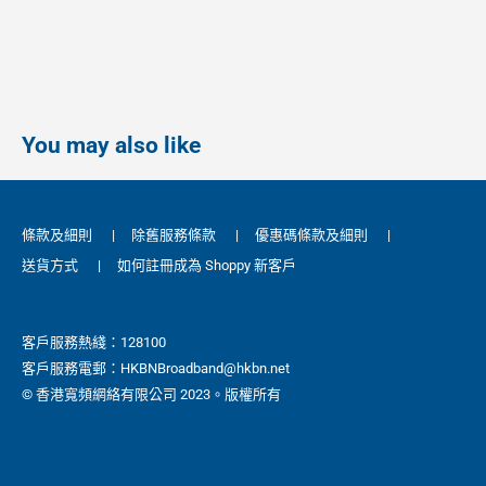
You may also like
條款及細則
|
除舊服務條款
|
優惠碼條款及細則
|
送貨方式
|
如何註冊成為 Shoppy 新客戶
客戶服務熱綫：128100
客戶服務電郵：HKBNBroadband@hkbn.net
© 香港寬頻網絡有限公司 2023。版權所有