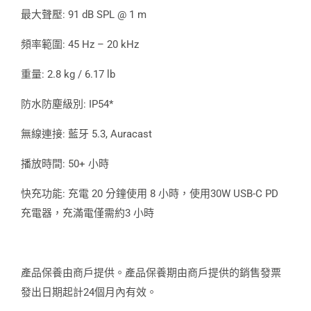
最大聲壓: 91 dB SPL @ 1 m
頻率範圍: 45 Hz – 20 kHz
重量: 2.8 kg / 6.17 lb
防水防塵級別: IP54*
無線連接: 藍牙 5.3, Auracast
播放時間: 50+ 小時
快充功能: 充電 20 分鐘使用 8 小時，使用30W USB-C PD
充電器，充滿電僅需約3 小時
產品保養由商戶提供。產品保養期由商戶提供的銷售發票
發出日期起計24個月內有效。