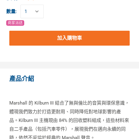
數量:
商家派送
加入購物車
產品介紹
Marshall 的 Kilburn III 結合了無與倫比的音質與環保意識，
體現我們致力於打造更耐用、同時降低對地球影響的產
品。Kilburn III 主機現由 84% 的回收塑料組成，這些材料來
自二手產品（包括汽車零件），展現我們在邁向永續的同
時，依然不妥協於經典的 Marshall 聲音。