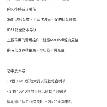
約50小時藍牙續航
360° 環繞音效，打造沈浸感十足的聽音體驗
IP54 防塵防水等級
直觀易用的實體控件，延續Marshall經典風格
隨時化身移動電源，輕松為手機充電
功率放大器
• 1個 30W D類放大器以驅動低音喇叭
• 2 個 10W D類放大器以驅動全頻喇叭
驅動器: 1個4” 低音喇叭 – 2個2” 全頻喇叭