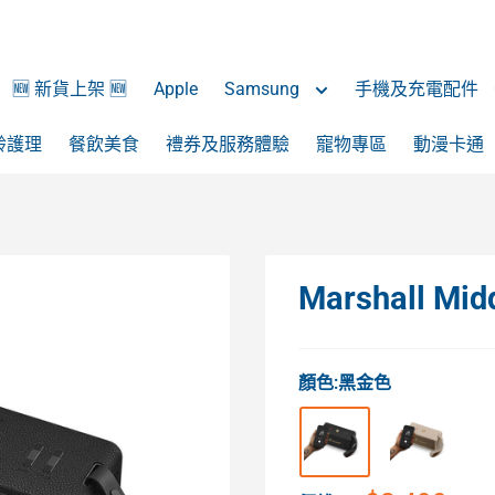
🆕 新貨上架 🆕
Apple
Samsung
手機及充電配件
齡護理
餐飲美食
禮券及服務體驗
寵物專區
動漫卡通
Marshall M
顏色:
黑金色