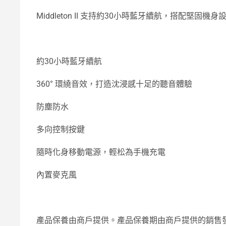
Middleton II 支持約30小時藍牙續航，搭配
約30小時藍牙續航
360° 環繞音效，打造沈浸感十足的聽音體驗
防塵防水
多向控制按鍵
隨時化身移動電源，輕松為手機充電
內置麥克風
產品保養由商戶提供。產品保養期由商戶提供的銷售發