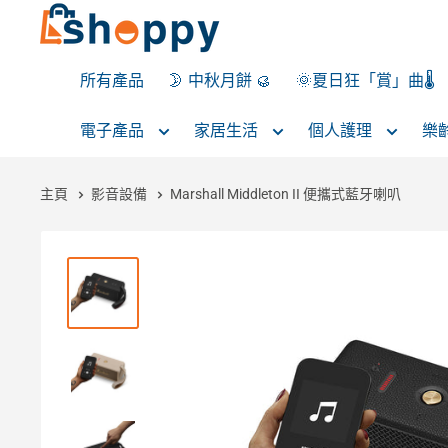
所有產品
🌛 中秋月餅 🥮
🌞夏日狂「賞」曲🌡️
電子產品
家居生活
個人護理
樂
主頁
影音設備
Marshall Middleton II 便攜式藍牙喇叭