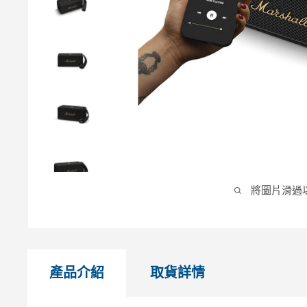
將圖片滑過
產品介紹
取貨詳情