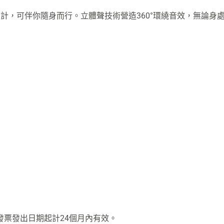
堅固機身設計，可伴你隨身而行。立體聲技術營造360°環繞音效，無
票發出日期起計24個月內有效。