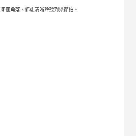
論身處哪個角落，都能清晰聆聽到樂節拍。