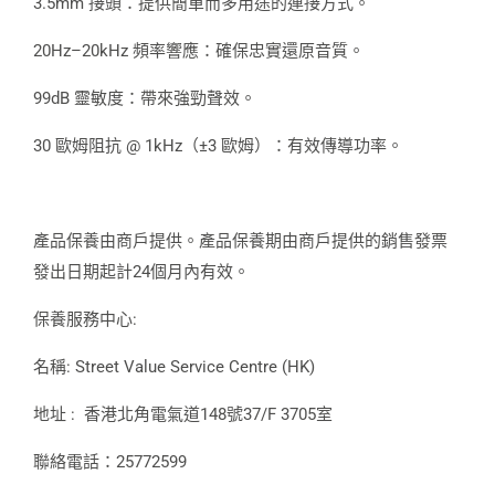
3.5mm 接頭：提供簡單而多用途的連接方式。
20Hz–20kHz 頻率響應：確保忠實還原音質。
99dB 靈敏度：帶來強勁聲效。
30 歐姆阻抗 @ 1kHz（±3 歐姆）：有效傳導功率。
產品保養由商戶提供。產品保養期由商戶提供的銷售發票
發出日期起計24個月內有效。
保養服務中心:
名稱: Street Value Service Centre (HK)
地址 : 香港北角電氣道148號37/F 3705室
聯絡電話：25772599