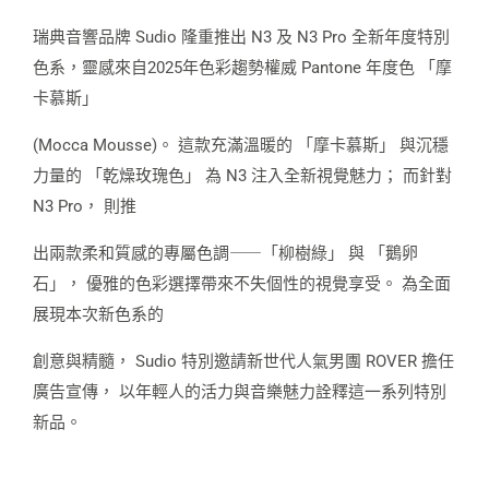
瑞典音響品牌 Sudio 隆重推出 N3 及 N3 Pro 全新年度特別
色系，靈感來自2025年色彩趨勢權威 Pantone 年度色 「摩
卡慕斯」
(Mocca Mousse)。 這款充滿溫暖的 「摩卡慕斯」 與沉穩
力量的 「乾燥玫瑰色」 為 N3 注入全新視覺魅力； 而針對
N3 Pro， 則推
出兩款柔和質感的專屬色調⸺「柳樹綠」 與 「鵝卵
石」， 優雅的色彩選擇帶來不失個性的視覺享受。 為全面
展現本次新色系的
創意與精髓， Sudio 特別邀請新世代人氣男團 ROVER 擔任
廣告宣傳， 以年輕人的活力與音樂魅力詮釋這一系列特別
新品。