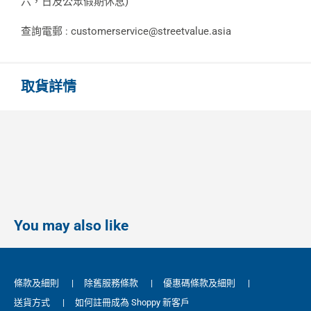
六，日及公眾假期休息)
查詢電郵 : customerservice@streetvalue.asia
取貨詳情
You may also like
條款及細則
|
除舊服務條款
|
優惠碼條款及細則
|
送貨方式
|
如何註冊成為 Shoppy 新客戶