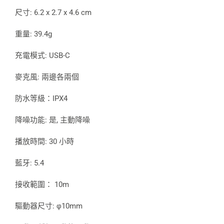
尺寸: 6.2 x 2.7 x 4.6 cm
重量: 39.4g
充電模式: USB-C
麥克風: 兩邊各兩個
防水等級：IPX4
降噪功能: 是, 主動降噪
播放時間: 30 小時
藍牙: 5.4
接收範圍： 10m
驅動器尺寸: φ10mm