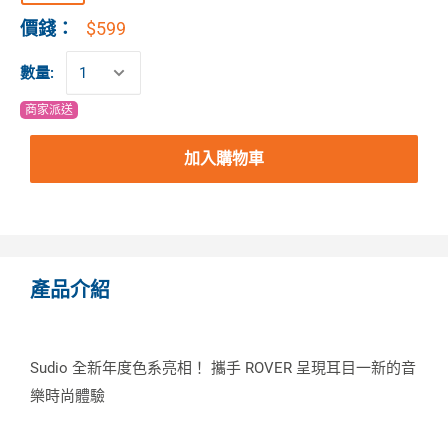
$599
價錢：
數量:
商家派送
加入購物車
產品介紹
Sudio 全新年度色系亮相！ 攜手 ROVER 呈現耳目一新的音
樂時尚體驗