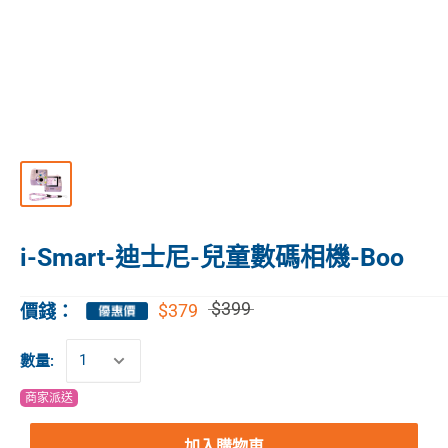
i-Smart-迪士尼-兒童數碼相機-Boo
$399
$379
價錢：
數量:
商家派送
加入購物車