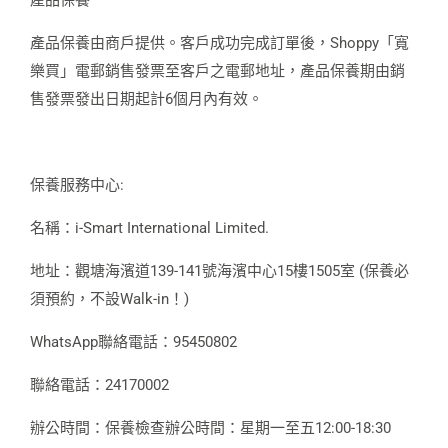
產品保養由商戶提供。客戶成功完成訂單後，Shoppy「寬
樂買」電郵銷售發票至客戶之電郵地址，產品保養期由銷
售發票發出日期起計6個月內有效。
保養服務中心:
名稱：i-Smart International Limited.
地址：觀塘海濱道139-141號海濱中心15樓1505室 (保養必
須預約，不設Walk-in！)
WhatsApp聯絡電話：95450802
聯絡電話：24170002
辦公時間：保養檢查辦公時間：星期一至五12:00-18:30