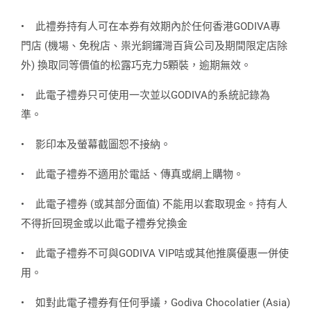
•
此禮券持有人可在本券有效期內於任何香港GODIVA專
門店 (機場、免稅店、祟光銅鑼灣百貨公司及期間限定店除
外) 換取同等價值的松露巧克力5顆裝，逾期無效。
•
此電子禮券只可使用一次並以GODIVA的系統記錄為
準。
•
影印本及螢幕截圖恕不接納。
•
此電子禮券不適用於電話、傳真或網上購物。
•
此電子禮券 (或其部分面值) 不能用以套取現金。持有人
不得折回現金或以此電子禮券兌換金
•
此電子禮券不可與GODIVA VIP咭或其他推廣優惠一併使
用。
•
如對此電子禮券有任何爭議，Godiva Chocolatier (Asia)