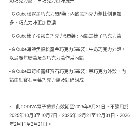
奶巧克力醬，令巧克力風味提升
- G Cube松露黑巧克力5顆裝 : 內餡黑巧克力醬比例更加
多，巧克力味更加香濃
- G Cube榛子松露白巧克力5顆裝 : 內餡是榛子巧克力醬
- G Cube海鹽焦糖松露金巧克力5顆裝 : 牛奶巧克力外殼，
以忌廉焦糖醬及金巧克力醬作爲內餡
- G Cube草莓松露紅寶石巧克力5顆裝 : 黑巧克力外殼，內
餡由紅寶石草莓巧克力醬及餅碎組成
•
此GODIVA電子禮券有效期至2026年8月31日。不適用於
2025年10月3至10月7日、2025年12月21至12月31日、2026
年2月11至2月21日。