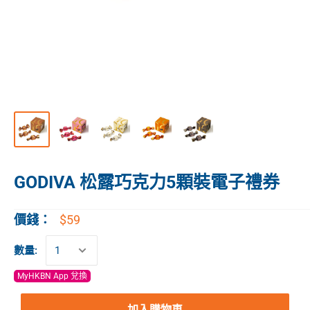
GODIVA 松露巧克力5顆裝電子禮券
$59
價錢：
數量:
MyHKBN App 兌換
加入購物車