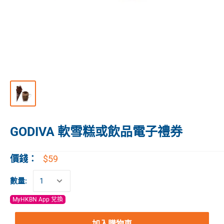
GODIVA 軟雪糕或飲品電子禮券
$59
價錢：
數量:
MyHKBN App 兌換
加入購物車