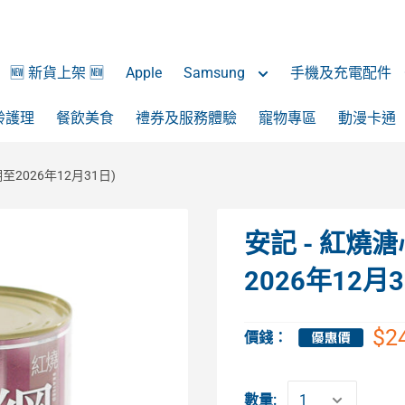
🆕 新貨上架 🆕
Apple
Samsung
手機及充電配件
齡護理
餐飲美食
禮券及服務體驗
寵物專區
動漫卡通
至2026年12月31日)
安記 - 紅燒溏
2026年12月3
$2
價錢：
數量: