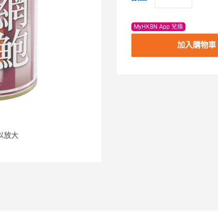
MyHKBN App 兌換
加入購物車
以放大