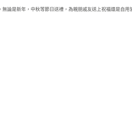
。無論是新年，中秋等節日送禮，為親朋戚友送上祝福還是自用