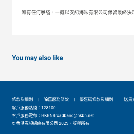
如有任何爭議，
㇐概以安記海味有限公司保留最終決
You may also like
條款及細則
|
除舊服務條款
|
優惠碼條款及細則
|
送貨
客戶服務熱綫：128100
客戶服務電郵：HKBNBroadband@hkbn.net
© 香港寬頻網絡有限公司 2023。版權所有