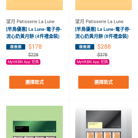
望月 Patisserie La Lune
望月 Patisserie La Lune
[早鳥優惠] La Lune-電子券-
[早鳥優惠] La Lune-電子券-
流心奶黃月餅 (4件禮盒裝)
流心奶黃月餅 (8件禮盒裝)
$178
$288
$228
$378
MyHKBN App 兌換
MyHKBN App 兌換
選擇款式
選擇款式