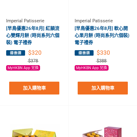
Imperial Patisserie
Imperial Patisserie
[早鳥優惠26年8月] 紅韻流
[早鳥優惠26年8月] 軟心開
心雙輝月餅 (時尚系列六個
心果月餅 (時尚系列六個裝)
裝) 電子禮券
電子禮券
$320
$330
$378
$388
MyHKBN App 兌換
MyHKBN App 兌換
加入購物車
加入購物車