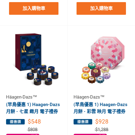
加入購物車
加入購物車
Häagen-Dazs™
Häagen-Dazs™
(早鳥優惠 1) Haagen-Dazs
(早鳥優惠 1) Haagen-Dazs
月餅 - 七星 緻月 電子禮券
月餅 - 彩雲 映月 電子禮券
$548
$928
$808
$1,288