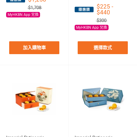
$225 -
$1,708
$440
MyHKBN App 兌換
$300
MyHKBN App 兌換
加入購物車
選擇款式