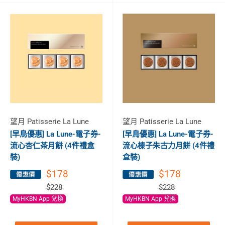
望月 Patisserie La Lune
望月 Patisserie La Lune
[早鳥優惠] La Lune-電子券-
[早鳥優惠] La Lune-電子券-
流心杏仁茶月餅 (4件禮盒
流心榛子朱古力月餅 (4件禮
裝)
盒裝)
$178
$178
$228
$228
MyHKBN App 兌換
MyHKBN App 兌換