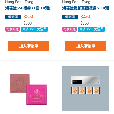
Hung Fook Tong
Hung Fook Tong
鴻福堂$50禮券 (1套 10張)
鴻福堂豬腳薑醋禮券 x 10張
$350
$460
$500
$650
商家派送
買滿 $500 免運費
商家派送
買滿 $500 免運費
加入購物車
加入購物車