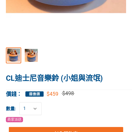
CL迪士尼音樂鈴 (小姐與流氓)
$498
$459
價錢：
數量:
商家派送