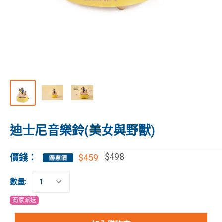
迪士尼音樂鈴(美女與野獸)
$498
$459
價錢：
數量:
商家派送