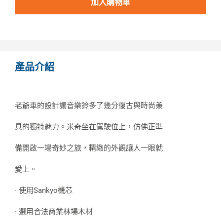
加入購物車
產品介紹
老爺車的設計讓音樂鈴多了幾分復古與時尚兼
具的獨特魅力。米奇坐在駕駛位上，仿佛正準
備開啟一場奇妙之旅，精緻的外觀讓人一眼就
愛上。
∙ 使用Sankyo機芯
∙ 選用合法商業林場木材