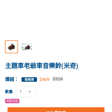
主題車老爺車音樂鈴(米奇)
$528
$469
價錢：
數量:
商家派送