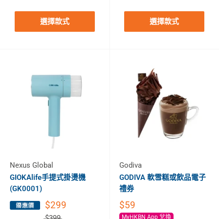
選擇款式
選擇款式
Nexus Global
Godiva
GIOKAlife手提式掛燙機
GODIVA 軟雪糕或飲品電子
(GK0001)
禮券
$299
$59
$399
MyHKBN App 兌換