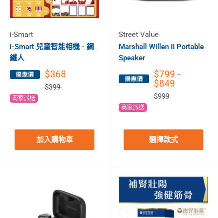
i-Smart
Street Value
i-Smart 兒童智能相機 - 鋼
Marshall Willen II Portable
鐵人
Speaker
$368
$799 -
$849
$399
$999
商家派送
商家派送
加入購物車
選擇款式