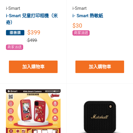
i-Smart
i-Smart
i-Smart 兒童打印相機（米
i- Smart 熱敏紙
奇）
$30
$399
商家派送
$499
商家派送
加入購物車
加入購物車