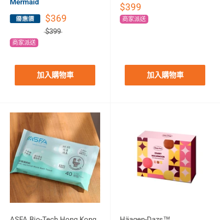
Mermaid
$399
$369
商家派送
$399
商家派送
加入購物車
加入購物車
ASFA Bio-Tech Hong Kong
Häagen-Dazs™