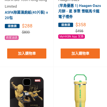
(早鳥優惠 1) Haagen-Dazs
Limited
月餅 - 星 享聚 雪糕馬卡龍
ASFA除菌濕廁紙(40片裝) x
電子禮券
20包
$358
$288
$498
$800
MyHKBN App 兌換
商家派送
加入購物車
加入購物車