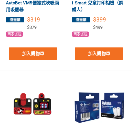
AutoBot VM5便攜式吹吸兩
i-Smart 兒童打印相機（鋼
用吸塵器
鐵人）
$319
$399
$379
$499
商家派送
商家派送
加入購物車
加入購物車