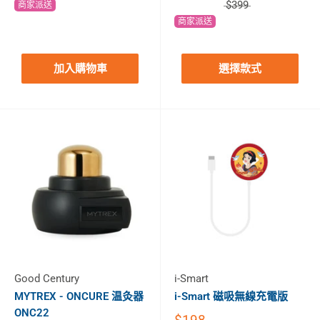
$399
商家派送
商家派送
加入購物車
選擇款式
Good Century
i-Smart
MYTREX - ONCURE 温灸器
i-Smart 磁吸無線充電版
ONC22