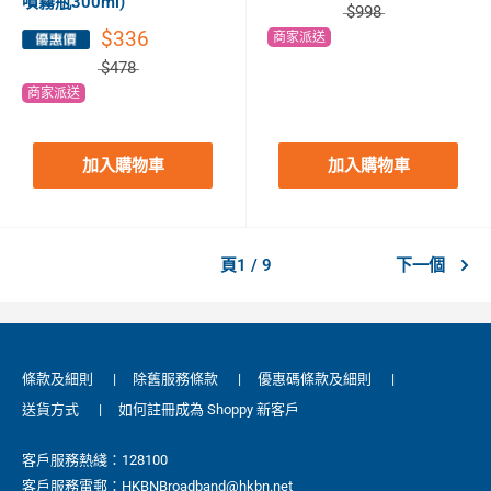
噴霧瓶300ml)
$998
$336
商家派送
$478
商家派送
加入購物車
加入購物車
頁1 / 9
下一個
條款及細則
|
除舊服務條款
|
優惠碼條款及細則
|
送貨方式
|
如何註冊成為 Shoppy 新客戶
客戶服務熱綫：128100
客戶服務電郵：HKBNBroadband@hkbn.net