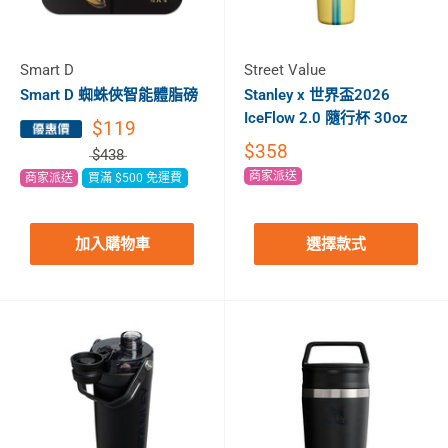
Smart D
Street Value
Smart D 蜘蛛俠智能體脂磅
Stanley x 世界盃2026
IceFlow 2.0 隨行杯 30oz
$119
$358
$438
商家派送
商家派送
買滿 $500 免運費
加入購物車
選擇款式