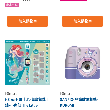
商家派送
加入購物車
加入購物車
i-Smart
i-Smart
i-Smart-迪士尼-兒童智能手
SANRIO-兒童數碼相機-
錶-小魚仙 The Little
KUROMI