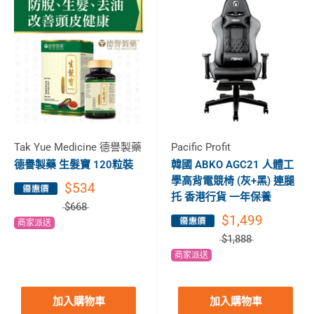
Tak Yue Medicine 德譽製藥
Pacific Profit
德譽製藥 生髮寶 120粒裝
韓國 ABKO AGC21 人體工
學高背電競椅 (灰+黑) 連腿
$534
托 香港行貨 一年保養
$668
$1,499
商家派送
$1,888
商家派送
加入購物車
加入購物車