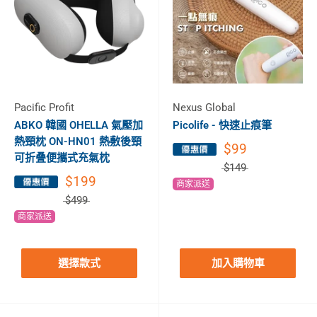
Pacific Profit
Nexus Global
ABKO 韓國 OHELLA 氣壓加
Picolife - 快速止痕筆
熱頸枕 ON-HN01 熱敷後頸
$99
可折叠便攜式充氣枕
$149
$199
商家派送
$499
商家派送
選擇款式
加入購物車