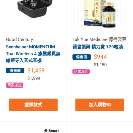
Good Century
Tak Yue Medicine 德譽製藥
Sennheiser MOMENTUM
德譽製藥 精力寶 120粒裝
True Wireless 4 旗艦級真無
$944
線藍牙入耳式耳機
$1,180
$1,469
商家派送
$1,999
商家派送
選擇款式
加入購物車