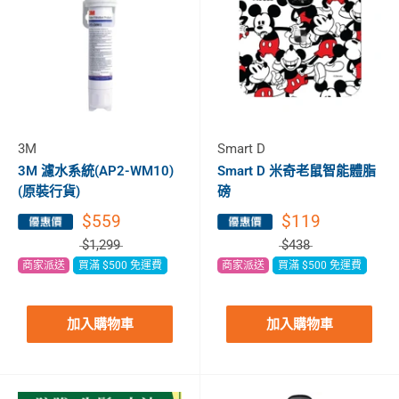
3M
Smart D
3M 濾水系統(AP2-WM10)
Smart D 米奇老鼠智能體脂
(原裝行貨)
磅
$559
$119
$1,299
$438
商家派送
買滿 $500 免運費
商家派送
買滿 $500 免運費
加入購物車
加入購物車