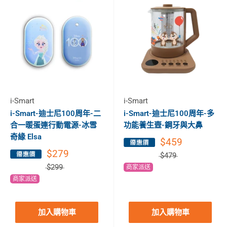
i-Smart
i-Smart
i-Smart-迪士尼100周年-二
i-Smart-迪士尼100周年-多
合一暖蛋連行動電源-冰雪
功能養生壼-鋼牙與大鼻
奇緣 Elsa
$459
$279
$479
$299
商家派送
商家派送
加入購物車
加入購物車