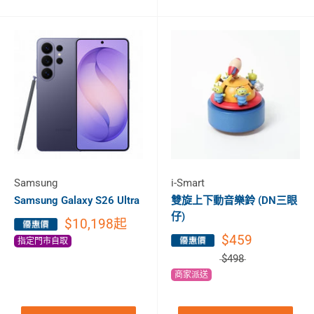
Samsung
i-Smart
Samsung Galaxy S26 Ultra
雙旋上下動音樂鈴 (DN三眼
仔)
$10,198
起
$459
指定門市自取
$498
商家派送