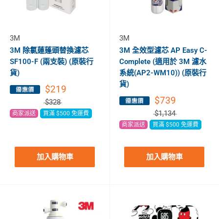
3M
3M
3M 除氯蓮蓬頭替換濾芯
3M 全效型濾芯 AP Easy C-
SF100-F (兩支裝) (原裝行
Complete (適用於 3M 濾水
貨)
系統(AP2-WM10)) (原裝行
貨)
$219
$739
$328
$1,134
商家派送
買滿 $500 免運費
商家派送
買滿 $500 免運費
加入購物車
加入購物車