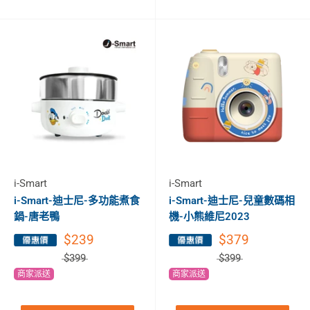
i-Smart
i-Smart
i-Smart-迪士尼-多功能煮食
i-Smart-迪士尼-兒童數碼相
鍋-唐老鴨
機-小熊維尼2023
$239
$379
$399
$399
商家派送
商家派送