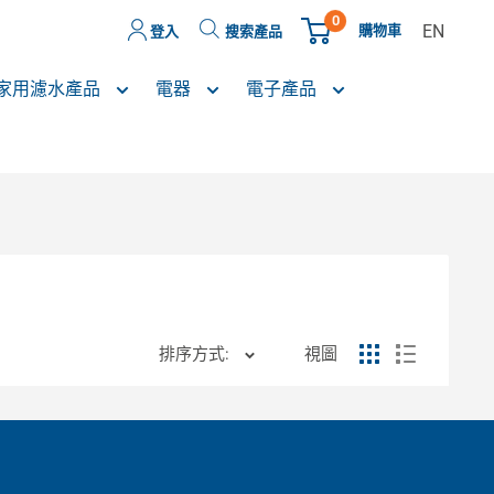
0
EN
購物車
登入
搜索產品
家用濾水產品
電器
電子產品
排序方式:
視圖