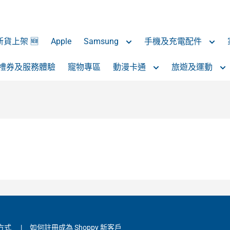
 新貨上架 🆕
Apple
Samsung
手機及充電配件
禮券及服務體驗
寵物專區
動漫卡通
旅遊及運動
方式
|
如何註冊成為 Shoppy 新客戶