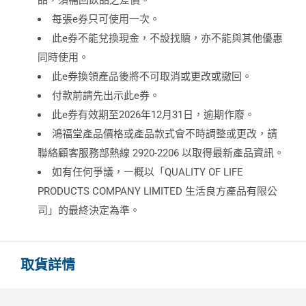
品，須補回飲品之差價。
每張e券只可使用一次。
此e券不能兌換現金，不設找贖，亦不能與其他優惠
同時使用。
此e券換領產品後將不可取消或更改或撤回。
付款前請先出示此e券。
此e券有效期至2026年12月31日，逾期作廢。
鴻福堂產品價格或產品款式會不時調整或更改，請
聯絡顧客服務部熱線 2920-2206 以取得最新產品資訊。
如有任何爭議，㇐概以「QUALITY OF LIFE
PRODUCTS COMPANY LIMITED 生活良方產品有限公
司」的最終決定為準。
取貨詳情