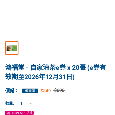
鴻褔堂 - 自家涼茶e券 x 20張 (e券有
效期至2026年12月31日)
$600
$349
價錢：
數量:
MyHKBN App 兌換