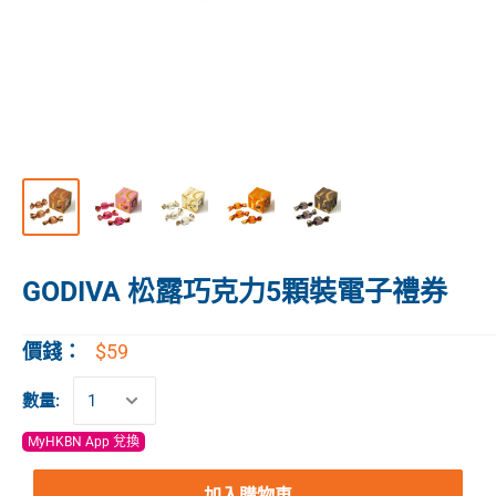
GODIVA 松露巧克力5顆裝電子禮券
$59
價錢：
數量:
MyHKBN App 兌換
加入購物車