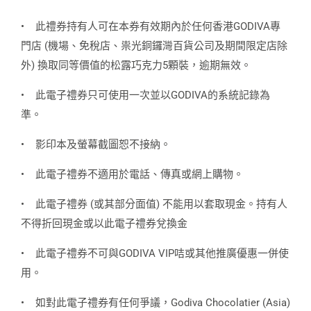
•
此禮券持有人可在本券有效期內於任何香港GODIVA專
門店 (機場、免稅店、祟光銅鑼灣百貨公司及期間限定店除
外) 換取同等價值的松露巧克力5顆裝，逾期無效。
•
此電子禮券只可使用一次並以GODIVA的系統記錄為
準。
•
影印本及螢幕截圖恕不接納。
•
此電子禮券不適用於電話、傳真或網上購物。
•
此電子禮券 (或其部分面值) 不能用以套取現金。持有人
不得折回現金或以此電子禮券兌換金
•
此電子禮券不可與GODIVA VIP咭或其他推廣優惠一併使
用。
•
如對此電子禮券有任何爭議，Godiva Chocolatier (Asia)