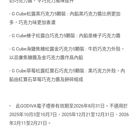
奶巧克力醬，令巧克力風味提升
- G Cube松露黑巧克力5顆裝 : 內餡黑巧克力醬比例更加
多，巧克力味更加香濃
- G Cube榛子松露白巧克力5顆裝 : 內餡是榛子巧克力醬
- G Cube海鹽焦糖松露金巧克力5顆裝 : 牛奶巧克力外殼，
以忌廉焦糖醬及金巧克力醬作爲內餡
- G Cube草莓松露紅寶石巧克力5顆裝 : 黑巧克力外殼，內
餡由紅寶石草莓巧克力醬及餅碎組成
•
此GODIVA電子禮券有效期至2026年8月31日。不適用於
2025年10月3至10月7日、2025年12月21至12月31日、2026
年2月11至2月21日。