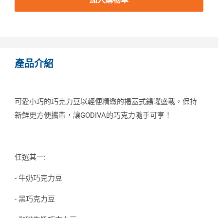
產品介紹
可愛小巧的巧克力豆以輕便精緻的揭蓋式鍚罐盛載，保持
新鮮更方便攜帶，讓GODIVA的巧克力隨手可享！
任選其一:
- 牛奶巧克力豆
- 黑巧克力豆