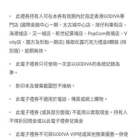
•
此禮券持有人可在本券有效期內於指定香港GODIVA專
門店 (國際金融中心一期、太古城中心店、灣仔利東街店、
海港城店、又一城店、新世紀廣場店、PopCorn商場店、V
city店、圍方及形點一期店) 換取松露巧克力禮盒8顆裝 (特
別版)，逾期無效。
•
此電子禮券只可使用一次並以GODIVA的系統記錄為
準。
•
影印本及螢幕截圖恕不接納。
•
此電子禮券不適用於電話、傳真或網上購物。
•
此電子禮券 (或其部分面值) 不能用以套取現金。持有人
不得折回現金或以此電子禮券兌換金
•
此電子禮券不可與GODIVA VIP咭或其他推廣優惠一併使