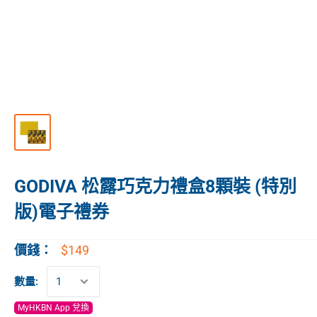
GODIVA 松露巧克力禮盒8顆裝 (特別
版)電子禮券
$149
價錢：
數量:
MyHKBN App 兌換