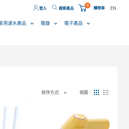
0
EN
購物車
登入
搜索產品
家用濾水產品
電器
電子產品
排序方式:
視圖