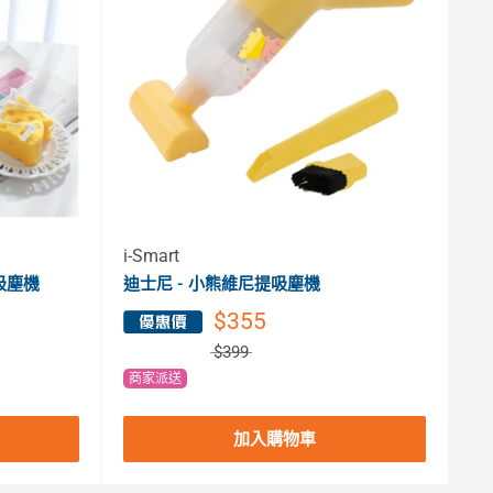
i-Smart
吸塵機
迪士尼 - 小熊維尼提吸塵機
$355
$399
商家派送
加入購物車