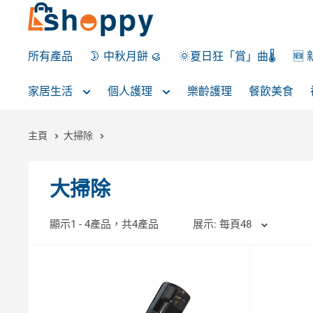
所有產品
🌛 中秋月餅 🥮
🌞夏日狂「賞」曲🌡️
🆕
家居生活
個人護理
樂齡護理
餐飲美食
主頁
大掃除
大掃除
顯示1 - 4產品，共4產品
展示: 每頁48