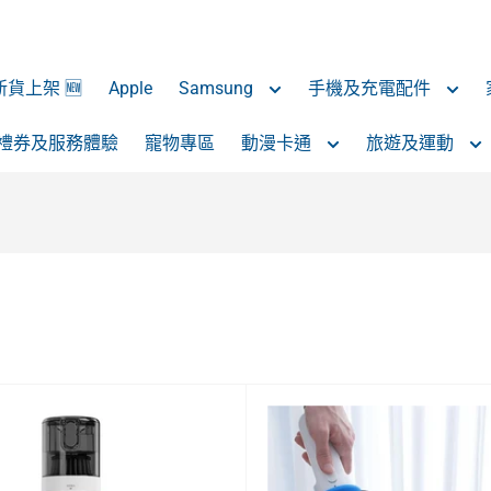
 新貨上架 🆕
Apple
Samsung
手機及充電配件
禮券及服務體驗
寵物專區
動漫卡通
旅遊及運動