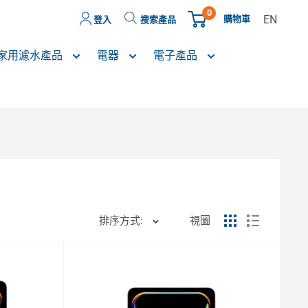
0
EN
購物車
登入
搜索產品
家用濾水產品
電器
電子產品
排序方式:
視圖