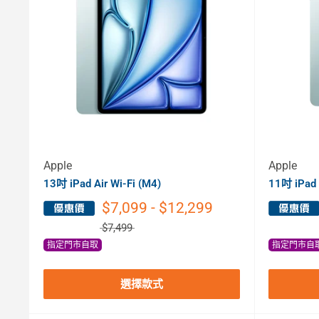
Apple
Apple
13吋 iPad Air Wi-Fi (M4)
11吋 iPad 
$7,099 - $12,299
$7,499
指定門市自取
指定門市自
選擇款式