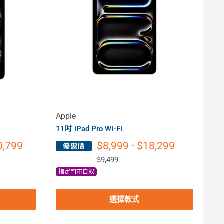
Apple
11吋 iPad Pro Wi-Fi
0,799
$8,999 - $18,299
$9,499
指定門市自取
選擇款式