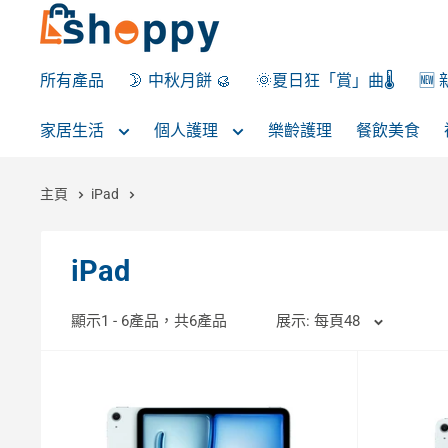
所有產品
🌛 中秋月餅 🥮
🌞夏日狂「賞」曲🌡️
🆕
家居生活
個人護理
樂齡護理
餐飲美食
主頁
iPad
iPad
顯示1 - 6產品，共6產品
展示: 每頁48