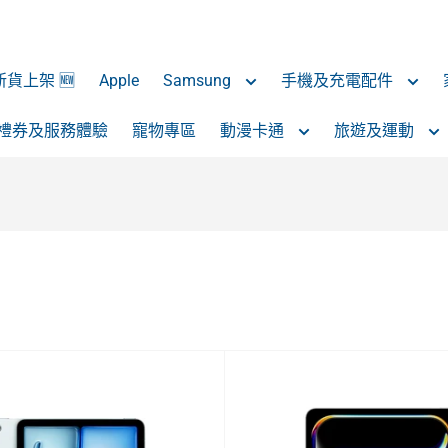
 新貨上架 🆕
Apple
Samsung
手機及充電配件
禮券及服務體驗
寵物專區
動漫卡通
旅遊及運動